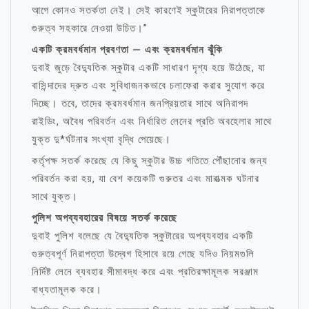
আগে কোনও সতর্কতা নেই। সেই কারণেই স্কুটারের নিরাপত্তাকে
গুরুত্ব সহকারে নেওয়া উচিত।”
একটি ক্রমবর্ধমান প্রবণতা — এবং ক্রমবর্ধমান ঝুঁকি
দুবাই জুড়ে বৈদ্যুতিক স্কুটার একটি সাধারণ দৃশ্য হয়ে উঠেছে, যা
বাসিন্দাদের দ্রুত এবং সুবিধাজনকভাবে চলাফেরা করার সুযোগ করে
দিচ্ছে। তবে, তাদের ক্রমবর্ধমান জনপ্রিয়তার সাথে অনিরাপদ
রাইডিং, অবৈধ পরিবর্তন এবং নির্ধারিত লেনের প্রতি অবহেলার সাথে
যুক্ত দু*র্ঘটনার সংখ্যা বৃদ্ধি পেয়েছে।
কর্তৃপক্ষ সতর্ক করেছে যে কিছু স্কুটার উচ্চ গতিতে পৌঁছানোর জন্য
পরিবর্তন করা হয়, যা বেশ কয়েকটি গুরুতর এবং মারাত্মক ঘটনার
সাথে যুক্ত।
পুলিশ অপব্যবহারের বিষয়ে সতর্ক করেছে
দুবাই পুলিশ বলেছে যে বৈদ্যুতিক স্কুটারের অপব্যবহার একটি
গুরুত্বপূর্ণ নিরাপত্তা উদ্বেগ হিসাবে রয়ে গেছে যদিও নিয়মগুলি
নির্দিষ্ট লেনে ব্যবহার সীমাবদ্ধ করে এবং প্রতিরক্ষামূলক সরঞ্জাম
বাধ্যতামূলক করে।