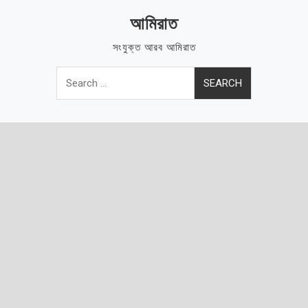
Skip
আমিরাত
to
content
সংযুক্ত আরব আমিরাত
Search
for: