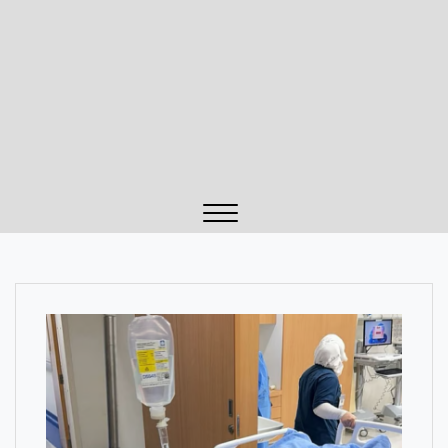
Close
Menu