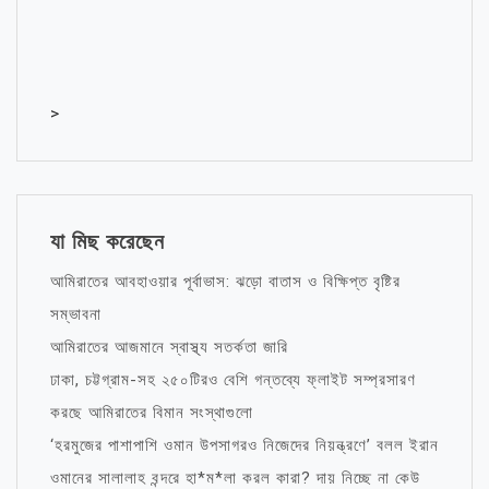
>
যা মিছ করেছেন
আমিরাতের আবহাওয়ার পূর্বাভাস: ঝড়ো বাতাস ও বিক্ষিপ্ত বৃষ্টির
সম্ভাবনা
আমিরাতের আজমানে স্বাস্থ্য সতর্কতা জারি
ঢাকা, চট্টগ্রাম-সহ ২৫০টিরও বেশি গন্তব্যে ফ্লাইট সম্প্রসারণ
করছে আমিরাতের বিমান সংস্থাগুলো
‘হরমুজের পাশাপাশি ওমান উপসাগরও নিজেদের নিয়ন্ত্রণে’ বলল ইরান
ওমানের সালালাহ বন্দরে হা*ম*লা করল কারা? দায় নিচ্ছে না কেউ