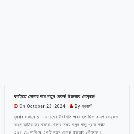
দুবাইতে সোনার দাম নতুন রেকর্ড উচ্চতায় বেড়েছে!
On
October 23, 2024
By
প্রবাসী
বুধবার সকালে সোনার দামের ঊর্ধ্বগতি অব্যাহত ছিল কারণ সংযুক্ত
আরব আমিরাতের বাজার খোলার সময় হলুদ ধাতু প্রতি গ্রাম
Dh1.75 লাফিয়ে একটি নতুন রেকর্ড উচ্চতায় পৌঁছেছে।