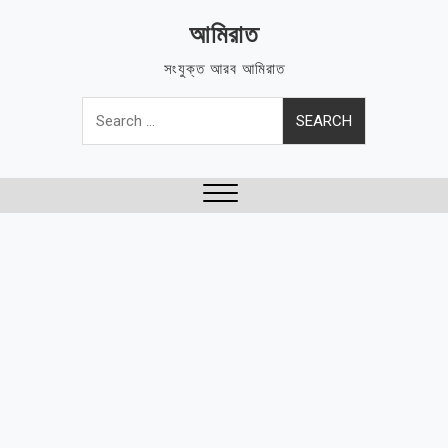
Skip
আমিরাত
to
content
সংযুক্ত আরব আমিরাত
Search
for:
Close
Menu