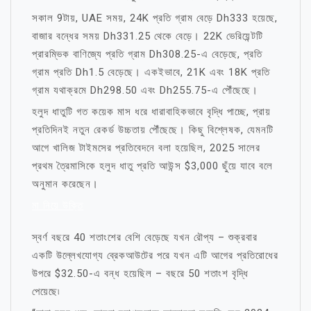
সকাল 9টায়, UAE সময়, 24K প্রতি গ্রাম বেড়ে Dh333 হয়েছে,
বাজার বন্ধের সময় Dh331.25 থেকে বেড়ে। 22K ভেরিয়েন্টটি
প্রারম্ভিক বাণিজ্যে প্রতি গ্রাম Dh308.25-এ বেড়েছে, প্রতি
গ্রাম প্রতি Dh1.5 বেড়েছে। একইভাবে, 21K এবং 18K প্রতি
গ্রাম যথাক্রমে Dh298.50 এবং Dh255.75-এ পৌঁছেছে।
হলুদ ধাতুটি গত কয়েক মাস ধরে ধারাবাহিকভাবে বৃদ্ধি পাচ্ছে, প্রায়
প্রতিদিনই নতুন রেকর্ড উচ্চতায় পৌঁছেছে। কিছু বিশ্লেষক, যেমনটি
আগে খালিজ টাইমসের প্রতিবেদনে বলা হয়েছিল, 2025 সালের
প্রথম ত্রৈমাসিকে হলুদ ধাতু প্রতি আউন্স $3,000 ছুঁয়ে যাবে বলে
অনুমান করেছেন।
মা নিয়ে উক্তি
স্বর্ণ বছরে 40 শতাংশের বেশি বেড়েছে যখন রৌপ্য – শুক্রবার
একটি উল্লেখযোগ্য ব্রেকআউটের পরে যখন এটি আগের প্রতিরোধের
উপরে $32.50-এ বন্ধ হয়েছিল – বছরে 50 শতাংশ বৃদ্ধি
পেয়েছে৷