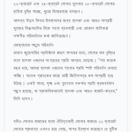
২২-ক্যারেট এবং ২৪-ক্যারেট সোনার তুলনায় ১৮-ক্যারেট সোনার
চাহিদা বৃদ্ধি পাচ্ছে, খুচরা বিক্রেতারা বলছেন।
আসন্ন ঈদুল ফিতর উদযাপনের জন্য হালকা এবং আরও সাশ্রয়ী
মূল্যের বিকল্পগুলির দিকে গহনা ব্যবসায়ী এবং দোকান মালিকরা
লক্ষণীয় পরিবর্তনের কথা জানিয়েছেন।
ভোক্তাদের পছন্দে পরিবর্তন
ডায়ান জুয়েলারির প্রতিষ্ঠাতা রাহুল সাগরের মতে, সোনার দাম বৃদ্ধির
ফলে হালকা ওজনের সংগ্রহের প্রতি আগ্রহ বেড়েছে। “গত কয়েক
বছর ধরে, আমরা হালকা ওজনের গহনার প্রতি স্পষ্ট পরিবর্তন দেখতে
পাচ্ছি। অনেক গ্রাহকের কাছে ভারী জিনিসপত্র কম সাশ্রয়ী হয়ে
উঠছে। একই সাথে, সূক্ষ্ম এবং ন্যূনতম নকশার প্রতি ক্রমবর্ধমান
পছন্দ রয়েছে, যা স্বাভাবিকভাবেই হালকা এবং আরও বাজেট-বান্ধব,”
তিনি বলেন।
মা নিয়ে উক্তি
যদিও সোনার বাজারের মতো ঐতিহ্যবাহী সোনার বাজারে ২২ ক্যারেট
সোনার প্রাধান্য এখনও রয়ে গেছে, সাগর উল্লেখ করেছেন যে বুটিক