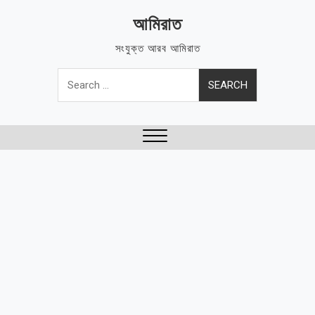
Skip
আমিরাত
to
content
সংযুক্ত আরব আমিরাত
Search
for:
Close
Menu