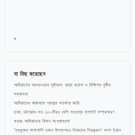
>
যা মিছ করেছেন
আমিরাতের আবহাওয়ার পূর্বাভাস: ঝড়ো বাতাস ও বিক্ষিপ্ত বৃষ্টির
সম্ভাবনা
আমিরাতের আজমানে স্বাস্থ্য সতর্কতা জারি
ঢাকা, চট্টগ্রাম-সহ ২৫০টিরও বেশি গন্তব্যে ফ্লাইট সম্প্রসারণ
করছে আমিরাতের বিমান সংস্থাগুলো
‘হরমুজের পাশাপাশি ওমান উপসাগরও নিজেদের নিয়ন্ত্রণে’ বলল ইরান