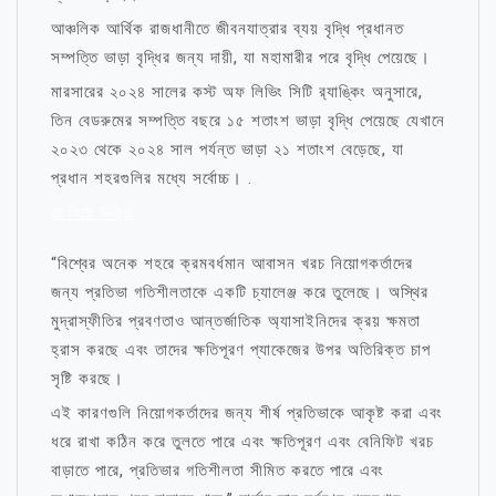
আঞ্চলিক আর্থিক রাজধানীতে জীবনযাত্রার ব্যয় বৃদ্ধি প্রধানত
সম্পত্তি ভাড়া বৃদ্ধির জন্য দায়ী, যা মহামারীর পরে বৃদ্ধি পেয়েছে।
মারসারের ২০২৪ সালের কস্ট অফ লিভিং সিটি র‌্যাঙ্কিং অনুসারে,
তিন বেডরুমের সম্পত্তি বছরে ১৫ শতাংশ ভাড়া বৃদ্ধি পেয়েছে যেখানে
২০২৩ থেকে ২০২৪ সাল পর্যন্ত ভাড়া ২১ শতাংশ বেড়েছে, যা
প্রধান শহরগুলির মধ্যে সর্বোচ্চ। .
মা নিয়ে উক্তি
“বিশ্বের অনেক শহরে ক্রমবর্ধমান আবাসন খরচ নিয়োগকর্তাদের
জন্য প্রতিভা গতিশীলতাকে একটি চ্যালেঞ্জ করে তুলেছে। অস্থির
মুদ্রাস্ফীতির প্রবণতাও আন্তর্জাতিক অ্যাসাইনিদের ক্রয় ক্ষমতা
হ্রাস করছে এবং তাদের ক্ষতিপূরণ প্যাকেজের উপর অতিরিক্ত চাপ
সৃষ্টি করছে।
এই কারণগুলি নিয়োগকর্তাদের জন্য শীর্ষ প্রতিভাকে আকৃষ্ট করা এবং
ধরে রাখা কঠিন করে তুলতে পারে এবং ক্ষতিপূরণ এবং বেনিফিট খরচ
বাড়াতে পারে, প্রতিভার গতিশীলতা সীমিত করতে পারে এবং