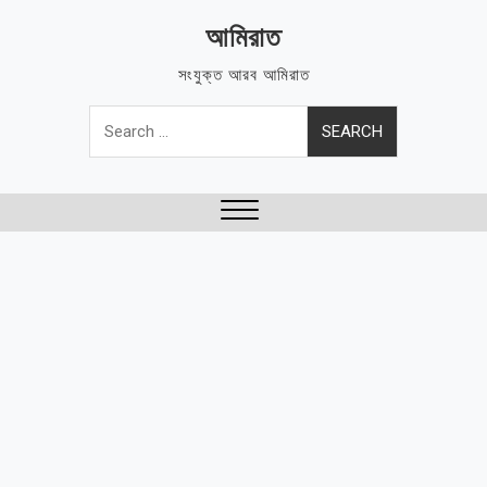
Skip
আমিরাত
to
content
সংযুক্ত আরব আমিরাত
Search
for:
Close
Menu