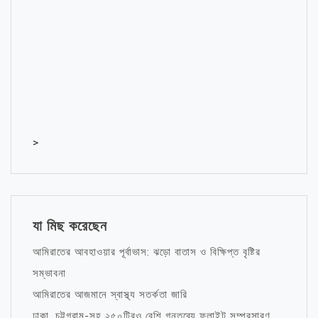
>
যা মিছ করেছেন
আমিরাতের আবহাওয়ার পূর্বাভাস: ঝড়ো বাতাস ও বিক্ষিপ্ত বৃষ্টির
সম্ভাবনা
আমিরাতের আজমানে স্বাস্থ্য সতর্কতা জারি
ঢাকা, চট্টগ্রাম-সহ ২৫০টিরও বেশি গন্তব্যে ফ্লাইট সম্প্রসারণ