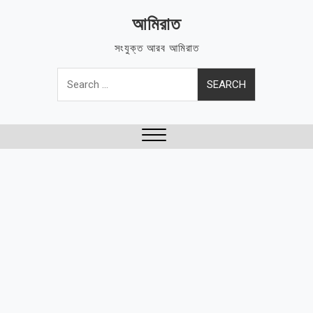
Skip
আমিরাত
to
content
সংযুক্ত আরব আমিরাত
Search
for:
Close
Menu