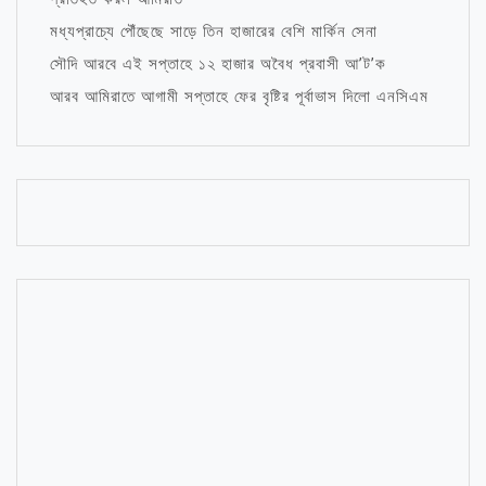
মধ্যপ্রাচ্যে পৌঁছেছে সাড়ে তিন হাজারের বেশি মার্কিন সেনা
সৌদি আরবে এই সপ্তাহে ১২ হাজার অবৈধ প্রবাসী আ’ট’ক
আরব আমিরাতে আগামী সপ্তাহে ফের বৃষ্টির পূর্বাভাস দিলো এনসিএম