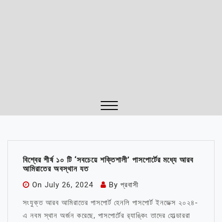
Close
Menu
বিশ্বের শীর্ষ ১০ টি ‘সবচেয়ে শক্তিশালী’ পাসপোর্টের মধ্যে আরব
আমিরাতের অবস্থান যত
On
July 26, 2024
By
প্রবাসী
সংযুক্ত আরব আমিরাতের পাসপোর্ট হেনলি পাসপোর্ট ইনডেক্স ২০২৪-
এ নবম স্থান অর্জন করেছে, পাসপোর্টের র‌্যাঙ্কিং তাদের হোল্ডাররা