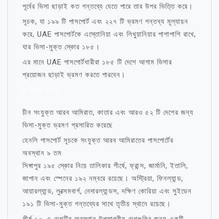
পূর্বের ভিসা ছাড়াই কত গন্তব্যে যেতে পারে তার উপর ভিত্তি করে।
সূচক, যা ১৯৯ টি পাসপোর্ট এবং ২২৭ টি ভ্রমণ গন্তব্য মূল্যায়ন
করে, UAE পাসপোর্টকে এস্তোনিয়া এবং লিথুয়ানিয়ার পাশাপাশি রাখে,
যার ভিসা-মুক্ত স্কোর ১৮৫।
এর মানে UAE পাসপোর্টধারীরা ১৮৫ টি দেশে আগাম ভিসার
প্রয়োজন ছাড়াই ভ্রমণ করতে পারবেন।
মা নিয়ে উক্তি
চীন সংযুক্ত আরব আমিরাত, কাতার এবং আরও ৫২ টি দেশের জন্য
ভিসা-মুক্ত ভ্রমণ প্রসারিত করেছে
হেনলি পাসপোর্ট সূচকে সংযুক্ত আরব আমিরাতের পাসপোর্টের
অবস্থান ৯ তম
সিঙ্গাপুর ১৯৫ স্কোর নিয়ে তালিকার শীর্ষে, ফ্রান্স, জার্মানি, ইতালি,
জাপান এবং স্পেনের ১৯২ নম্বরে রয়েছে। অস্ট্রিয়া, ফিনল্যান্ড,
আয়ারল্যান্ড, লুক্সেমবার্গ, নেদারল্যান্ডস, দক্ষিণ কোরিয়া এবং সুইডেন
১৯১ টি ভিসা-মুক্ত গন্তব্যের সাথে তৃতীয় স্থানে রয়েছে।