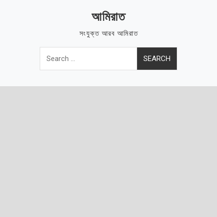
Skip
আমিরাত
to
content
সংযুক্ত আরব আমিরাত
Search
for: