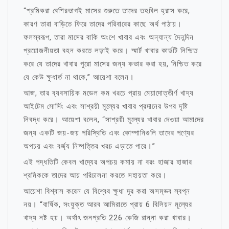
“শ্রমিকরা বেশিরভাগই মাসের শুরুতে তাদের তহবিল হ্রাস করে,
কারণ তারা বাড়িতে ফিরে তাদের পরিবারের কাছে অর্থ পাঠায়।
ফলস্বরূপ, তারা মাসের বাকি অংশে খাবার এবং অন্যান্য দৈনন্দিন
প্রয়োজনীয়তা বহন করতে লড়াই করে। স্মার্ট খাবার কার্ডটি নিশ্চিত
করে যে তাদের খাবার পুরো মাসের জন্য কভার করা হয়, নিশ্চিত করে
যে কেউ ক্ষুধার্ত না থাকে,” আয়েশা বলেন।
আজ, তার ব্যবসায়িক মডেল কম খরচে প্রায় মেয়াদোত্তীর্ণ খাদ্য
আইটেম সোর্সিং এবং সাশ্রয়ী মূল্যের খাবার প্রদানের উপর দৃষ্টি
নিবদ্ধ করে। আয়েশা বলেন, “সাশ্রয়ী মূল্যের খাবার দেওয়া আমাদের
জন্য একটি জয়-জয় পরিস্থিতি এবং কোম্পানিগুলি তাদের পণ্যের
অপচয় এবং বর্জ্য নিষ্পত্তির খরচ এড়াতে পারে।”
এই পদ্ধতিটি কেবল খাদ্যের অপচয় কমায় না বরং হাজার হাজার
শ্রমিককে তাদের আয় পরিচালনা করতে সহায়তা করে।
আয়েশা বিশ্বাস করেন যে বিশ্বের ক্ষুধা দূর করা অসম্ভব স্বপ্ন
নয়। “বার্ষিক, সংযুক্ত আরব আমিরাতে প্রায় 6 বিলিয়ন মূল্যের
খাদ্য নষ্ট হয়। অর্থাৎ জনপ্রতি 226 কেজি রান্না করা খাবার।