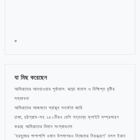
>
যা মিছ করেছেন
আমিরাতের আবহাওয়ার পূর্বাভাস: ঝড়ো বাতাস ও বিক্ষিপ্ত বৃষ্টির
সম্ভাবনা
আমিরাতের আজমানে স্বাস্থ্য সতর্কতা জারি
ঢাকা, চট্টগ্রাম-সহ ২৫০টিরও বেশি গন্তব্যে ফ্লাইট সম্প্রসারণ
করছে আমিরাতের বিমান সংস্থাগুলো
‘হরমুজের পাশাপাশি ওমান উপসাগরও নিজেদের নিয়ন্ত্রণে’ বলল ইরান