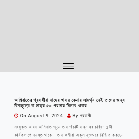
Close
Menu
আমিরাতের প্রবাসীরা যাদের খাবার কেনার সামর্থ্য নেই তাদের জন্য
বিনামূল্যে বা মাত্র ৫০ পয়সায় মিলবে খাবার
On
August 9, 2024
By
প্রবাসী
সংযুক্ত আরব আমিরাত জুড়ে তার পাঁচটি রান্নাঘর চব্বিশ ঘন্টা
কার্যকলাপে ব্যস্ত থাকে। তার কর্মীরা অক্লান্তভাবে নিশ্চিত করছেন