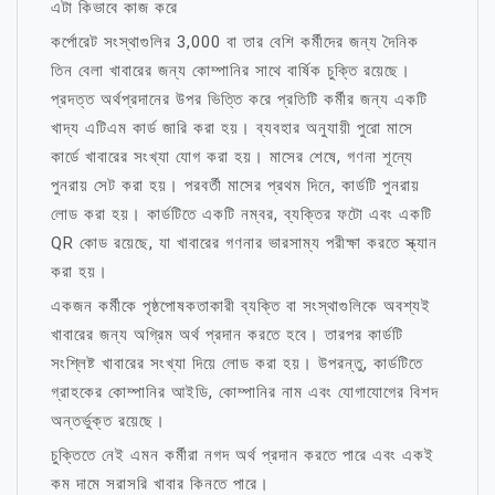
এটা কিভাবে কাজ করে
কর্পোরেট সংস্থাগুলির 3,000 বা তার বেশি কর্মীদের জন্য দৈনিক
তিন বেলা খাবারের জন্য কোম্পানির সাথে বার্ষিক চুক্তি রয়েছে।
প্রদত্ত অর্থপ্রদানের উপর ভিত্তি করে প্রতিটি কর্মীর জন্য একটি
খাদ্য এটিএম কার্ড জারি করা হয়। ব্যবহার অনুযায়ী পুরো মাসে
কার্ডে খাবারের সংখ্যা যোগ করা হয়। মাসের শেষে, গণনা শূন্যে
পুনরায় সেট করা হয়। পরবর্তী মাসের প্রথম দিনে, কার্ডটি পুনরায়
লোড করা হয়। কার্ডটিতে একটি নম্বর, ব্যক্তির ফটো এবং একটি
QR কোড রয়েছে, যা খাবারের গণনার ভারসাম্য পরীক্ষা করতে স্ক্যান
করা হয়।
একজন কর্মীকে পৃষ্ঠপোষকতাকারী ব্যক্তি বা সংস্থাগুলিকে অবশ্যই
খাবারের জন্য অগ্রিম অর্থ প্রদান করতে হবে। তারপর কার্ডটি
সংশ্লিষ্ট খাবারের সংখ্যা দিয়ে লোড করা হয়। উপরন্তু, কার্ডটিতে
গ্রাহকের কোম্পানির আইডি, কোম্পানির নাম এবং যোগাযোগের বিশদ
অন্তর্ভুক্ত রয়েছে।
চুক্তিতে নেই এমন কর্মীরা নগদ অর্থ প্রদান করতে পারে এবং একই
কম দামে সরাসরি খাবার কিনতে পারে।