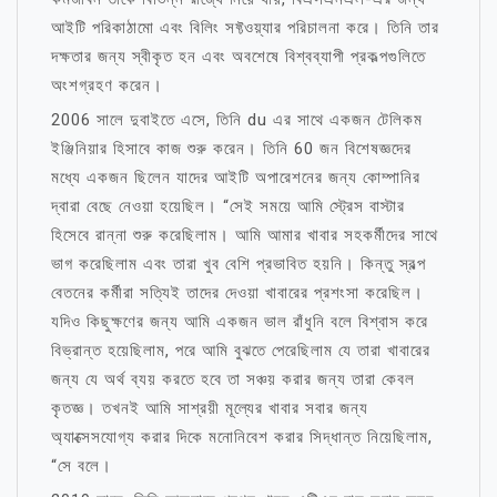
আইটি পরিকাঠামো এবং বিলিং সফ্টওয়্যার পরিচালনা করে। তিনি তার
দক্ষতার জন্য স্বীকৃত হন এবং অবশেষে বিশ্বব্যাপী প্রকল্পগুলিতে
অংশগ্রহণ করেন।
2006 সালে দুবাইতে এসে, তিনি du এর সাথে একজন টেলিকম
ইঞ্জিনিয়ার হিসাবে কাজ শুরু করেন। তিনি 60 জন বিশেষজ্ঞদের
মধ্যে একজন ছিলেন যাদের আইটি অপারেশনের জন্য কোম্পানির
দ্বারা বেছে নেওয়া হয়েছিল। “সেই সময়ে আমি স্ট্রেস বাস্টার
হিসেবে রান্না শুরু করেছিলাম। আমি আমার খাবার সহকর্মীদের সাথে
ভাগ করেছিলাম এবং তারা খুব বেশি প্রভাবিত হয়নি। কিন্তু স্বল্প
বেতনের কর্মীরা সত্যিই তাদের দেওয়া খাবারের প্রশংসা করেছিল।
যদিও কিছুক্ষণের জন্য আমি একজন ভাল রাঁধুনি বলে বিশ্বাস করে
বিভ্রান্ত হয়েছিলাম, পরে আমি বুঝতে পেরেছিলাম যে তারা খাবারের
জন্য যে অর্থ ব্যয় করতে হবে তা সঞ্চয় করার জন্য তারা কেবল
কৃতজ্ঞ। তখনই আমি সাশ্রয়ী মূল্যের খাবার সবার জন্য
অ্যাক্সেসযোগ্য করার দিকে মনোনিবেশ করার সিদ্ধান্ত নিয়েছিলাম,
“সে বলে।