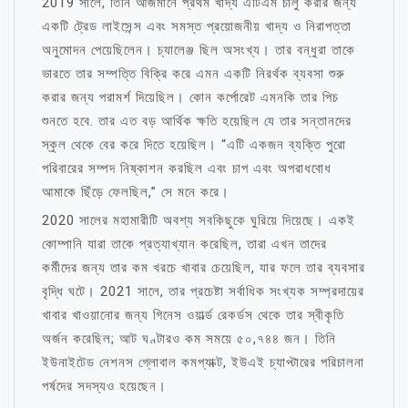
2019 সালে, তিনি আজমানে প্রথম খাদ্য এটিএম চালু করার জন্য
একটি ট্রেড লাইসেন্স এবং সমস্ত প্রয়োজনীয় খাদ্য ও নিরাপত্তা
অনুমোদন পেয়েছিলেন। চ্যালেঞ্জ ছিল অসংখ্য। তার বন্ধুরা তাকে
ভারতে তার সম্পত্তি বিক্রি করে এমন একটি নিরর্থক ব্যবসা শুরু
করার জন্য পরামর্শ দিয়েছিল। কোন কর্পোরেট এমনকি তার পিচ
শুনতে হবে. তার এত বড় আর্থিক ক্ষতি হয়েছিল যে তার সন্তানদের
স্কুল থেকে বের করে দিতে হয়েছিল। “এটি একজন ব্যক্তি পুরো
পরিবারের সম্পদ নিষ্কাশন করছিল এবং চাপ এবং অপরাধবোধ
আমাকে ছিঁড়ে ফেলছিল,” সে মনে করে।
2020 সালের মহামারীটি অবশ্য সবকিছুকে ঘুরিয়ে দিয়েছে। একই
কোম্পানি যারা তাকে প্রত্যাখ্যান করেছিল, তারা এখন তাদের
কর্মীদের জন্য তার কম খরচে খাবার চেয়েছিল, যার ফলে তার ব্যবসার
বৃদ্ধি ঘটে। 2021 সালে, তার প্রচেষ্টা সর্বাধিক সংখ্যক সম্প্রদায়ের
খাবার খাওয়ানোর জন্য গিনেস ওয়ার্ল্ড রেকর্ডস থেকে তার স্বীকৃতি
অর্জন করেছিল; আট ঘণ্টারও কম সময়ে ৫০,৭৪৪ জন। তিনি
ইউনাইটেড নেশনস গ্লোবাল কমপ্যাক্ট, ইউএই চ্যাপ্টারের পরিচালনা
পর্ষদের সদস্যও হয়েছেন।