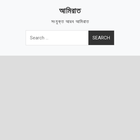
Skip
আমিরাত
to
content
সংযুক্ত আরব আমিরাত
Search
for: