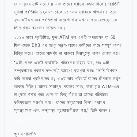
যে মানুষের পেট ভরে যায় এবং তাদের স্বাস্থ্য বজায় থাকে। প্রতিটি
সুবিধা প্রতিদিন ১২০০০ থেকে ১৫০০০ লোককে খাওয়ায়। তবে
ফুড এটিএম-এর প্রতিষ্ঠাতা আয়েশা খান এখনও ধরে রেখেছেন যে
তিনি খাদ্য ব্যবসায় জড়িত নন।
২০১৯ সালে প্রতিষ্ঠিত, ফুড ATM হল একটি অপারেশন যা 50
ফিল থেকে Dh3 এর মধ্যে স্বল্প-আয়ের কর্মীদের কাছে সম্পূর্ণ খাবার
বিক্রি করে। তাদের সামর্থ্য না থাকলে বিনামূল্যে খাবার দেওয়া হয়।
“এটি কেবল একটি ক্যাটারিং পরিষেবার বাইরে যায়, বরং এটি
সম্প্রদায়ের প্রভাব সম্পর্কে,” আয়েশা ব্যাখ্যা করে৷ “আমি বিশ্বাস
করি আমরা শ্রমিকদের শুধু খাওয়ানোর পরিবর্তে তাদের জীবনকে নতুন
আকার দিচ্ছি। তাদের সামান্য বেতনের সাথে, তারা ফুড ATM-এর
মাধ্যমে খাবার খরচ থেকে যা কিছু বাঁচায় তা তাদের পরিবারের
ভবিষ্যতকে সমর্থন করে। তাদের সন্তানেরা শিক্ষা, যথাযথ
স্বাস্থ্যসেবা এবং অন্যান্য প্রয়োজনীয়তা পায়,” তিনি বলেন।
মা নিয়ে উক্তি
ক্ষুধার পরিণতি