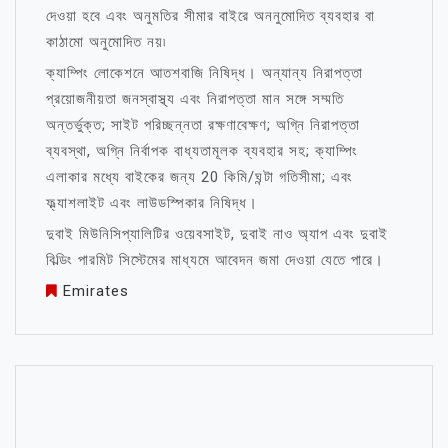
দেওয়া হবে এবং অনুমতির সীমার বাইরে অননুমোদিত ব্যবহার বা
কাঠামো অনুমোদিত নয়৷
ক্যাম্পিং লোকেশনে আতশবাজি নিষিদ্ধ। অন্যান্য নিরাপত্তা
প্রয়োজনীয়তা জনস্বাস্থ্য এবং নিরাপত্তা মান সঙ্গে সম্মতি
অন্তর্ভুক্ত; সাইট পরিচ্ছন্নতা রক্ষণাবেক্ষণ; অগ্নি নিরাপত্তা
ব্যবস্থা, অগ্নি নির্বাপক বাধ্যতামূলক ব্যবহার সহ; ক্যাম্পিং
এলাকার মধ্যে বাইকের জন্য 20 কিমি/ঘন্টা গতিসীমা; এবং
ফ্ল্যাশলাইট এবং লাউডস্পিকার নিষিদ্ধ।
দুবাই মিউনিসিপ্যালিটির ওয়েবসাইট, দুবাই নাও অ্যাপ এবং দুবাই
বিল্ডিং পারমিট সিস্টেমের মাধ্যমে আবেদন জমা দেওয়া যেতে পারে।
Emirates