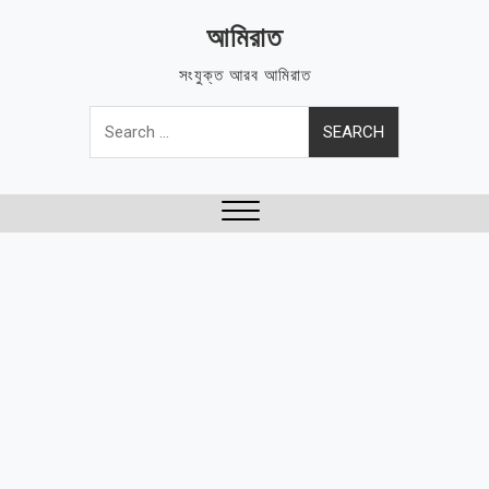
Skip
আমিরাত
to
content
সংযুক্ত আরব আমিরাত
Search
for:
Close
Menu