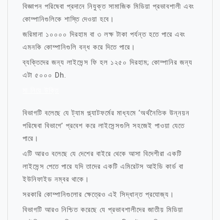
বিজ্ঞাপন পরিষেবা প্রদানে নিযুক্ত সামাজিক মিডিয়া প্রভাবশালী এবং
কোম্পানিগুলিকে শাস্তি দেওয়া হবে।
জরিমানা ১০০০০ দিরহাম বা ৩ লক্ষ টাকা পর্যন্ত হতে পারে এবং
এমনকি কোম্পানিগুলি বন্ধ করে দিতে পারে।
ব্যক্তিদের জন্য লাইসেন্স ফি হল ১২৫০ দিরহাম; কোম্পানির জন্য
এটা ৫০০০ Dh.
মা নিয়ে উক্তি
বিভাগটি বলেছে যে ট্যাম প্ল্যাটফর্মের মাধ্যমে ‘অর্থনৈতিক উন্নয়ন
পরিষেবা বিভাগে’ প্রবেশ করে লাইসেন্সগুলি সহজেই পাওয়া যেতে
পারে।
এটি আরও বলেছে যে দেশের বাইরে থেকে আসা বিদেশীরা একটি
লাইসেন্স পেতে পারে যদি তাদের একটি এমিরেটস আইডি কার্ড বা
ইউনিফাইড নম্বর থাকে।
সরকারি কোম্পানিগুলোর ক্ষেত্রেও এই সিদ্ধান্ত প্রযোজ্য।
বিভাগটি আরও নিশ্চিত করেছে যে প্রভাবশালীদের জাতীয় মিডিয়া