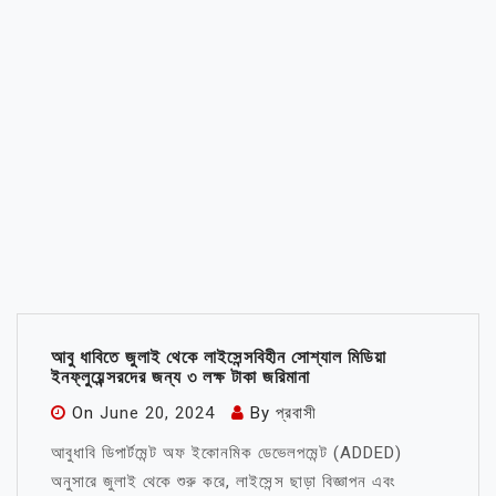
আবু ধাবিতে জুলাই থেকে লাইসেন্সবিহীন সোশ্যাল মিডিয়া
ইনফ্লুয়েন্সরদের জন্য ৩ লক্ষ টাকা জরিমানা
On
June 20, 2024
By
প্রবাসী
আবুধাবি ডিপার্টমেন্ট অফ ইকোনমিক ডেভেলপমেন্ট (ADDED)
অনুসারে জুলাই থেকে শুরু করে, লাইসেন্স ছাড়া বিজ্ঞাপন এবং