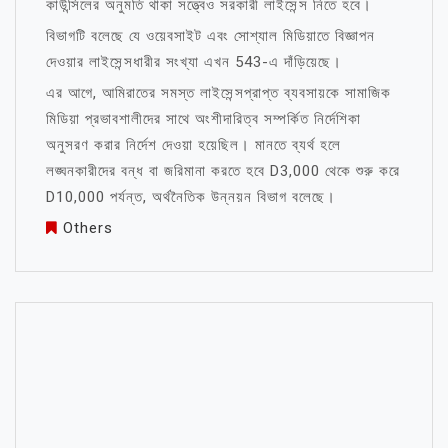
কাউন্সিলের অনুমতি থাকা সত্ত্বেও সরকারী লাইসেন্স নিতে হবে।
বিভাগটি বলেছে যে ওয়েবসাইট এবং সোশ্যাল মিডিয়াতে বিজ্ঞাপন
দেওয়ার লাইসেন্সধারীর সংখ্যা এখন 543-এ দাঁড়িয়েছে।
এর আগে, আমিরাতের সমস্ত লাইসেন্সপ্রাপ্ত ব্যবসায়কে সামাজিক
মিডিয়া প্রভাবশালীদের সাথে অংশীদারিত্ব সম্পর্কিত নির্দেশিকা
অনুসরণ করার নির্দেশ দেওয়া হয়েছিল। মানতে ব্যর্থ হলে
লঙ্ঘনকারীদের বন্ধ বা জরিমানা করতে হবে D3,000 থেকে শুরু করে
D10,000 পর্যন্ত, অর্থনৈতিক উন্নয়ন বিভাগ বলেছে।
Others