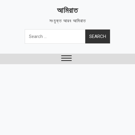
Skip
আমিরাত
to
content
সংযুক্ত আরব আমিরাত
Search
for:
Close
Menu