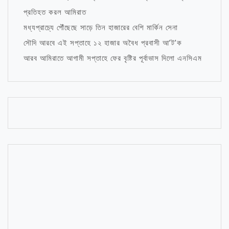
প্রতিহত করল আমিরাত
মধ্যপ্রাচ্যে পৌঁছেছে সাড়ে তিন হাজারের বেশি মার্কিন সেনা
সৌদি আরবে এই সপ্তাহে ১২ হাজার অবৈধ প্রবাসী আ’ট’ক
আরব আমিরাতে আগামী সপ্তাহে ফের বৃষ্টির পূর্বাভাস দিলো এনসিএম