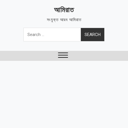
Skip
আমিরাত
to
content
সংযুক্ত আরব আমিরাত
Search
for:
Close
Menu