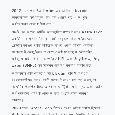
2022 সালে প্রবর্তিত, Botim এর আর্থিক পরিষেবাগুলি —
আন্তর্জাতিক স্থানান্তর এবং বিল পেমেন্ট সহ — অগ্রিম
অর্থপ্রদানের বোঝা সরিয়ে দেয়।
লঞ্চটি এই অঞ্চলে আর্থিক অন্তর্ভুক্তি সম্প্রসারণের Astra Tech
এর মিশনের সাথে সারিবদ্ধ। এটি সংযুক্ত আরব আমিরাতের
সেন্ট্রাল ব্যাঙ্ক দ্বারা লাইসেন্সপ্রাপ্ত একটি আর্থিক পরিষেবা
প্রদানকারী কোয়ান্টিক্সের মাধ্যমে একটি ফাইন্যান্স কোম্পানির
লাইসেন্স অর্জন করে। কোম্পানি SNPL এবং Buy Now, Pay
Later (BNPL) সহ বিভিন্ন ক্রেডিট সমাধান অফার করে।
অফিসিয়াল রোল-আউটের আগে, Botim তার 9 মিলিয়ন
ব্যবহারকারীদের জন্য একটি প্রাক-নিবন্ধন ফর্ম চালু করবে, যা
প্রাথমিক গ্রহণকারীদের তাত্ক্ষণিক রেমিট্যান্স স্থানান্তর এবং নমনীয়
অর্থ প্রদানের শর্তাবলী থেকে উপকৃত হওয়ার জন্য আমন্ত্রণ
জানাবে।
2023 সালে, Astra Tech বিশ্বের প্রথম আল্ট্রা অ্যাপ হিসেবে
Botim চালু করেছে। প্ল্যাটফর্মটির লক্ষ্য হল ফিনটেক, ই-কমার্স,