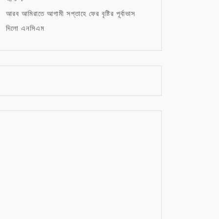
আরব আমিরাতে আগামী সপ্তাহে ফের বৃষ্টির পূর্বাভাস
দিলো এনসিএম