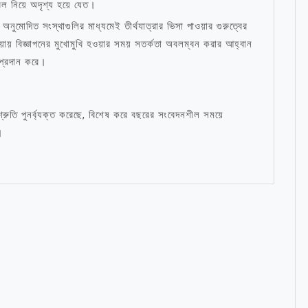
 নিয়ে অদৃশ্য হয়ে যেত।
নুমোদিত সংস্থাগুলির মাধ্যমেই তীর্থযাত্রার ভিসা পাওয়ার গুরুত্বের
়ায় বিজ্ঞাপনের মুখোমুখি হওয়ার সময় সতর্কতা অবলম্বন করার আহ্বান
 প্রদান করে।
শ্রুতি পুনর্ব্যক্ত করেছে, বিশেষ করে বছরের সংবেদনশীল সময়ে
।