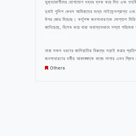
ভুক্তভোগীদের যোগাযোগ নম্বর ব্লক করে দিত এবং তহবিল
দুবাই পুলিশ কেবল আমিরাতের মধ্যে লাইসেন্সপ্রাপ্ত এবং অ
উপর জোর দিয়েছে। কর্তৃপক্ষ জনসাধারণকে সোশ্যাল মিডিয
জানিয়েছে, বিশেষ করে যারা অবাস্তবভাবে সস্তা পরিষেবা
মা নিয়ে উক্তি
তারা সকল ধরণের জালিয়াতির বিরুদ্ধে লড়াই করার প্রতি
জনসাধারণের ধর্মীয় আকাঙ্ক্ষাকে কাজে লাগায় এমন স্কিম
Others