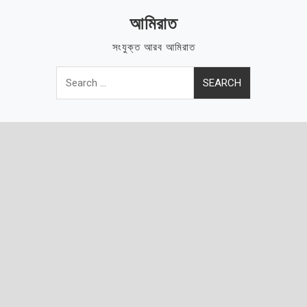
Skip
আমিরাত
to
content
সংযুক্ত আরব আমিরাত
Search
for: