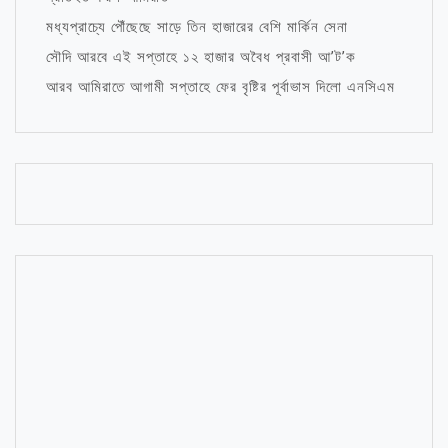
মধ্যপ্রাচ্যে পৌঁছেছে সাড়ে তিন হাজারের বেশি মার্কিন সেনা
সৌদি আরবে এই সপ্তাহে ১২ হাজার অবৈধ প্রবাসী আ’ট’ক
আরব আমিরাতে আগামী সপ্তাহে ফের বৃষ্টির পূর্বাভাস দিলো এনসিএম