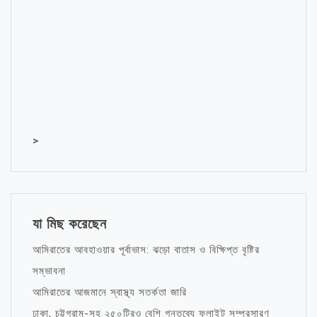
>
যা মিছ করেছেন
আমিরাতের আবহাওয়ার পূর্বাভাস: ঝড়ো বাতাস ও বিক্ষিপ্ত বৃষ্টির
সম্ভাবনা
আমিরাতের আজমানে স্বাস্থ্য সতর্কতা জারি
ঢাকা, চট্টগ্রাম-সহ ২৫০টিরও বেশি গন্তব্যে ফ্লাইট সম্প্রসারণ