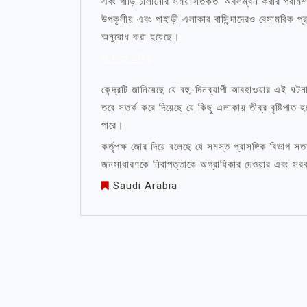
এবং গাড়ি চালানোর সময় সতর্কতা অবলম্বন করার পরামর্শ 
উপকূলীয় এবং পাহাড়ী এলাকার বাসিন্দাদেরও বেসামরিক প্রতি
অনুরোধ করা হয়েছে।
মা নিয়ে উক্তি
কেন্দ্রটি জানিয়েছে যে বহু-দিনব্যাপী আবহাওয়ার এই ঘট
তবে সতর্ক করে দিয়েছে যে কিছু এলাকায় তীব্র বৃষ্টিপা
পারে।
কর্তৃপক্ষ জোর দিয়ে বলেছে যে সমস্ত প্রাসঙ্গিক বিভাগ সতর
জনসাধারণকে নিরাপত্তাকে অগ্রাধিকার দেওয়ার এবং সরক
Saudi Arabia