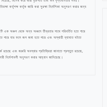
দিয়েছে, বিশেষ করে ভারী বৃষ্টিপাত এবং কম দৃশ্যমানতার সময়।
রক্ষা কর্তৃপক্ষ কর্তৃক জারি করা সুরক্ষা নির্দেশিকা অনুসরণ করার জন্য
নাটি এক অঞ্চল থেকে অন্য অঞ্চলে তীব্রতার সাথে পরিবর্তিত হতে পারে
ত হতে পারে যার ফলে জল জমা হতে পারে এবং অস্থায়ী ব্যাঘাত ঘটতে
্ক রয়েছে এবং জরুরি অবস্থার প্রতিক্রিয়া জানাতে প্রস্তুত রয়েছে,
ারী নির্দেশাবলী অনুসরণ করার আহ্বান জানিয়েছে।