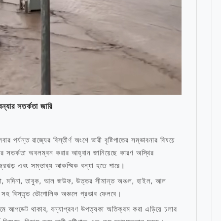
বন্যার সতর্কতা জারি
ার পর্যন্ত রাজ্যের বিস্তীর্ণ অংশে ভারী বৃষ্টিপাতের সম্ভাবনার বিষয়ে
াদের সতর্কতা অবলম্বন করার আহ্বান জানিয়েছে কারণ অস্থির
 বজ্রঝড় এবং সম্ভাব্য আকস্মিক বন্যা হতে পারে।
জেদ্দা, মদিনা, তাবুক, আল জউফ, উত্তর সীমান্ত অঞ্চল, হাইল, আল
ান সহ বিস্তৃত ভৌগোলিক অঞ্চলে প্রভাব ফেলবে।
্যমে আপডেট থাকার, বন্যাপ্রবণ উপত্যকা অতিক্রম করা এড়িয়ে চলার