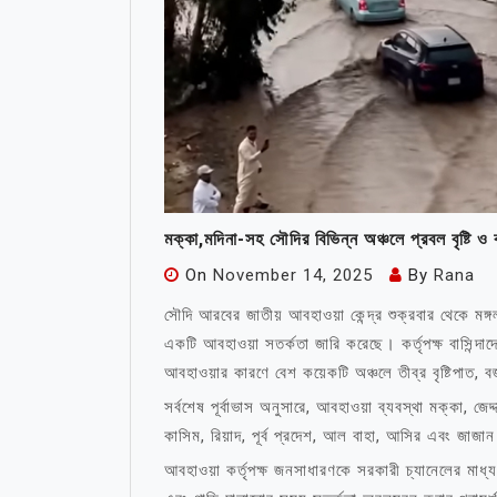
মক্কা,মদিনা-সহ সৌদির বিভিন্ন অঞ্চলে প্রবল বৃষ্টি ও 
On
November 14, 2025
By
Rana
সৌদি আরবের জাতীয় আবহাওয়া কেন্দ্র শুক্রবার থেকে মঙ্গলব
একটি আবহাওয়া সতর্কতা জারি করেছে। কর্তৃপক্ষ বাসিন্দ
আবহাওয়ার কারণে বেশ কয়েকটি অঞ্চলে তীব্র বৃষ্টিপাত,
সর্বশেষ পূর্বাভাস অনুসারে, আবহাওয়া ব্যবস্থা মক্কা, 
কাসিম, রিয়াদ, পূর্ব প্রদেশ, আল বাহা, আসির এবং জাজ
আবহাওয়া কর্তৃপক্ষ জনসাধারণকে সরকারী চ্যানেলের মাধ