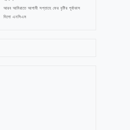
আরব আমিরাতে আগামী সপ্তাহে ফের বৃষ্টির পূর্বাভাস
দিলো এনসিএম