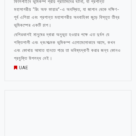
ফিলিপাইনে ভূমিকম্প প্রায় প্রতিদিনের ঘটনা, যা প্রশান্ত
মহাসাগরীয় “রিং অফ ফায়ার”-এ অবস্থিত, যা জাপান থেকে দক্ষিণ-
পূর্ব এশিয়া এবং প্রশান্ত মহাসাগরীয় অববাহিকা জুড়ে বিস্তৃত তীব্র
ভূমিকম্পের একটি চাপ।
বেশিরভাগই মানুষের দ্বারা অনুভূত হওয়ার পক্ষে এত দুর্বল যে
শক্তিশালী এবং ধ্বংসাত্মক ভূমিকম্প এলোমেলোভাবে আসে, কখন
এবং কোথায় আঘাত হানতে পারে তা ভবিষ্যদ্বাণী করার জন্য কোনও
প্রযুক্তি উপলব্ধ নেই।
UAE