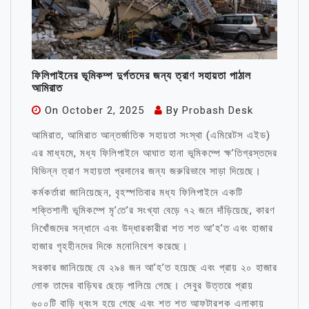
ফিলিপাইনের ভূমিকম্প দুর্গতদের জন্য ত্রাণ সহায়তা পাঠাল
আমিরাত
On
October 2, 2025
By
Probash Desk
আমিরাত, আমিরাত আন্তর্জাতিক সহায়তা সংস্থা (এমিরেটস এইড)
এর মাধ্যমে, মধ্য ফিলিপাইনে আঘাত হানা ভূমিকম্পে ক্ষ’তিগ্রস্তদের
বিভিন্ন ত্রাণ সহায়তা প্রদানের জন্য জরুরিভাবে সাড়া দিয়েছে।
কর্মকর্তারা জানিয়েছেন, বৃহস্পতিবার মধ্য ফিলিপাইনে একটি
শক্তিশালী ভূমিকম্পে মৃ’তে’র সংখ্যা বেড়ে ৭২ জনে দাঁড়িয়েছে, কারণ
নিখোঁজদের সন্ধানে এবং উদ্ধারকারীরা শত শত আ’হ’ত এবং হাজার
হাজার গৃহহীনদের দিকে মনোনিবেশ করেছে।
সরকার জানিয়েছে যে ২৯৪ জন আ’হ’ত হয়েছে এবং প্রায় ২০ হাজার
লোক তাদের বাড়িঘর ছেড়ে পালিয়ে গেছে। সেবুর উত্তরে প্রায়
৬০০টি বাড়ি ধ্বংস হয়ে গেছে এবং শত শত আফটারশক এলাকায়