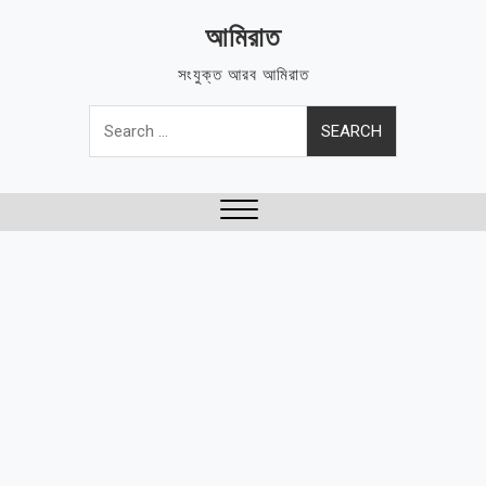
Skip
আমিরাত
to
content
সংযুক্ত আরব আমিরাত
Search
for:
Close
Menu