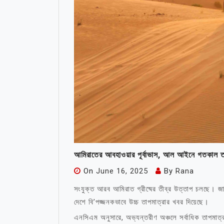
আমিরাতের আবহাওয়ার পূর্বাভাস, আল আইনে গতকাল তা
On
June 16, 2025
By
Rana
সংযুক্ত আরব আমিরাত গ্রীষ্মের তীব্র উত্তাপ চলছে। জা
দেশে বি’পজ্জনকভাবে উচ্চ তাপমাত্রার খবর দিয়েছে।
এনসিএম অনুসারে, অভ্যন্তরীণ অঞ্চলে সর্বাধিক তাপমাত্