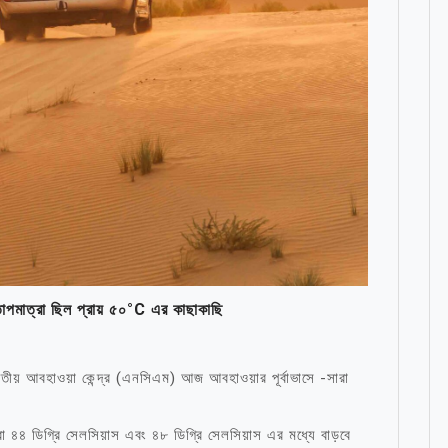
পমাত্রা ছিল প্রায় ৫০°C এর কাছাকাছি
তীয় আবহাওয়া কেন্দ্র (এনসিএম) আজ আবহাওয়ার পূর্বাভাসে -সারা
রা ৪৪ ডিগ্রি সেলসিয়াস এবং ৪৮ ডিগ্রি সেলসিয়াস এর মধ্যে বাড়বে