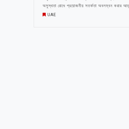
অসুস্থতা রোধে প্রয়োজনীয় সতর্কতা অবলম্বন করার আহ্
UAE