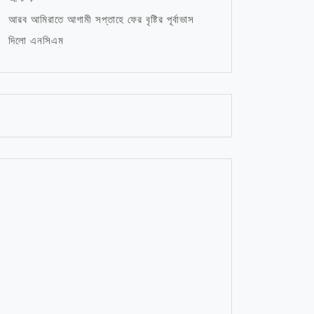
আরব আমিরাতে আগামী সপ্তাহে ফের বৃষ্টির পূর্বাভাস
দিলো এনসিএম