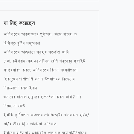
যা মিছ করেছেন
আমিরাতের আবহাওয়ার পূর্বাভাস: ঝড়ো বাতাস ও
বিক্ষিপ্ত বৃষ্টির সম্ভাবনা
আমিরাতের আজমানে স্বাস্থ্য সতর্কতা জারি
ঢাকা, চট্টগ্রাম-সহ ২৫০টিরও বেশি গন্তব্যে ফ্লাইট
সম্প্রসারণ করছে আমিরাতের বিমান সংস্থাগুলো
‘হরমুজের পাশাপাশি ওমান উপসাগরও নিজেদের
নিয়ন্ত্রণে’ বলল ইরান
ওমানের সালালাহ বন্দরে হা*ম*লা করল কারা? দায়
নিচ্ছে না কেউ
ইরাকি কুর্দিস্তান অঞ্চলের প্রেসিডেন্টের বাসভবনে হা/ম/
লা/র তীব্র নিন্দা জানালো আমিরাত
ইরানের হা*মলায় এমিরেটস গ্লোবাল অ্যালুমিনিয়ামের