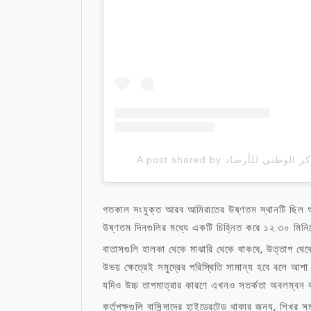
গতকাল সংযুক্ত আরব আমিরাতের উষ্ণতম স্থানটি ছিল আ
উষ্ণতম দিনগুলির মধ্যে একটি চিহ্নিত করে ১২.৩০ মিনি
বাতাসগুলি হালকা থেকে মাঝারি থেকে থাকবে, উত্তাপ থ
উভয় ক্ষেত্রেই সমুদ্রের পরিস্থিতি সামান্য হবে বলে আশ
যদিও উচ্চ তাপমাত্রার কারণে এখনও সতর্কতা অবলম্বন 
কর্তৃপক্ষগুলি বাসিন্দাদের হাইড্রেটেড থাকার জন্য, শিখর 