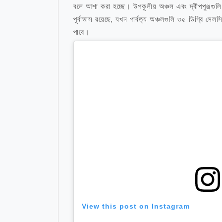
বলে আশা করা হচ্ছে। উপকূলীয় অঞ্চল এবং দ্বীপপুঞ্জগুল
পূর্বাভাস রয়েছে, যখন পার্বত্য অঞ্চলগুলি ৩৫ ডিগ্রি স
পাবে।
মা নিয়ে উক্তি
View this post on Instagram