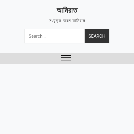
Skip
আমিরাত
to
content
সংযুক্ত আরব আমিরাত
Search
for:
Close
Menu