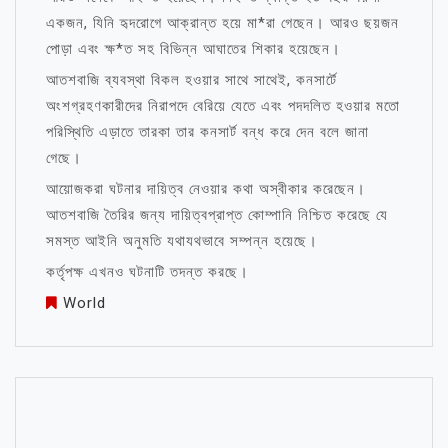
একজন, যিনি হৃদরোগে আক্রান্ত হয়ে মা*রা গেছেন। আরও ছয়জন
পোড়া এবং ক্ষ*ত সহ বিভিন্ন আঘাতের শিকার হয়েছেন।
আতশবাজি ব্যবস্থা বিকল হওয়ার সাথে সাথেই, কনসার্টে
অংশগ্রহণকারীদের নিরাপদে বেরিয়ে যেতে এবং পদদলিত হওয়ার মতো
পরিস্থিতি এড়াতে তারকা তার কনসার্ট বন্ধ করে দেন বলে জানা
গেছে।
আয়োজকরা ঘটনার দায়িত্ব নেওয়ার কথা অস্বীকার করেছেন।
আতশবাজি তৈরির জন্য দায়িত্বপ্রাপ্ত কোম্পানি নিশ্চিত করেছে যে
সমস্ত আইনি অনুমতি যথাযথভাবে সম্পন্ন হয়েছে।
কর্তৃপক্ষ এখনও ঘটনাটি তদন্ত করছে।
World