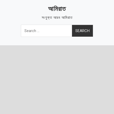
Skip
আমিরাত
to
content
সংযুক্ত আরব আমিরাত
Search
for: