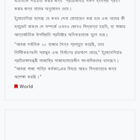
বাহিনীকে সহায়তা করার জন্য “প্রয়োজনীয় সকল ব্যবস্থা গ্রহণ”
করার জন্য তাদের অনুমোদন দেবে।
ইন্দোনেশিয়া বলেছে যে কখন সেনা মোতায়েন করা হবে এবং তাদের কী
ম্যান্ডেট থাকবে সে সম্পর্কে এখনও কোনও সিদ্ধান্ত হয়নি, যা গাজায়
আন্তর্জাতিক উপস্থিতি প্রতিষ্ঠার অনিশ্চয়তাকে তুলে ধরে।
“আমরা সর্বাধিক ২০ হাজার সৈন্য প্রস্তুত করেছি, তবে
নির্দিষ্টকরণগুলি স্বাস্থ্য এবং নির্মাণের চারপাশে ঘোরে,” ইন্দোনেশিয়ার
প্রতিরক্ষামন্ত্রী সাজাফ্রি সাজামসোয়েদ্দীন সাংবাদিকদের বলেছেন।
“আমরা গাজা শান্তি কর্মকাণ্ডের বিষয়ে আরও সিদ্ধান্তের জন্য
অপেক্ষা করছি।”
World