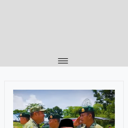
Close
Menu