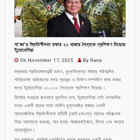
গা’জা’য় স্থিতিশীলতা রক্ষায় ২০ হাজার সৈন্যকে প্রশিক্ষণ দিয়েছে
ইন্দোনেশিয়া
On
November 17, 2025
By
Rana
শুক্রবার প্রতিরক্ষামন্ত্রী বলেন, যুদ্ধবিধ্বস্ত গাজায় পরিকল্পিত
শান্তিরক্ষা অভিযানের সময় স্বাস্থ্য ও নির্মাণ-সম্পর্কিত কাজ করার
জন্য ইন্দোনেশিয়া ২০,০০০ সৈন্যকে প্রশিক্ষণ দিয়েছে।
বিশ্বের সবচেয়ে জনবহুল মুসলিম দেশ, ইন্দোনেশিয়া সেই দেশগুলির
মধ্যে একটি যাদের সাথে মার্কিন যুক্তরাষ্ট্র গাজায় একটি
আন্তর্জাতিক স্থিতিশীলতা বাহিনী (আইএসএফ) গঠনের পরিকল্পনা
নিয়ে আলোচনা করেছে, যার মধ্যে আজারবাইজান, মিশর এবং কাতার
অন্তর্ভুক্ত।
গত সপ্তাহে, রয়টার্স ওয়াশিংটন কর্তৃক প্রস্তুত একটি খসড়া