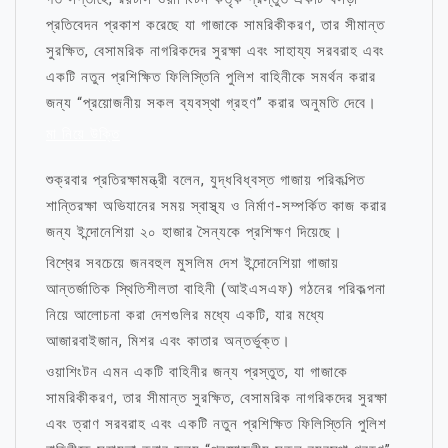
প্রতিবেদন প্রকাশ করেছে যা গাজাকে সামরিকীকরণ, তার সীমান্ত
সুরক্ষিত, বেসামরিক নাগরিকদের সুরক্ষা এবং সাহায্য সরবরাহ এবং
একটি নতুন প্রশিক্ষিত ফিলিস্তিনি পুলিশ বাহিনীকে সমর্থন করার
জন্য “প্রয়োজনীয় সকল ব্যবস্থা গ্রহণ” করার অনুমতি দেবে।
মা নিয়ে উক্তি
শুক্রবার প্রতিরক্ষামন্ত্রী বলেন, যুদ্ধবিধ্বস্ত গাজায় পরিকল্পিত
শান্তিরক্ষা অভিযানের সময় স্বাস্থ্য ও নির্মাণ-সম্পর্কিত কাজ করার
জন্য ইন্দোনেশিয়া ২০ হাজার সৈন্যকে প্রশিক্ষণ দিয়েছে।
বিশ্বের সবচেয়ে জনবহুল মুসলিম দেশ ইন্দোনেশিয়া গাজায়
আন্তর্জাতিক স্থিতিশীলতা বাহিনী (আইএসএফ) গঠনের পরিকল্পনা
নিয়ে আলোচনা করা দেশগুলির মধ্যে একটি, যার মধ্যে
আজারবাইজান, মিশর এবং কাতার অন্তর্ভুক্ত।
ওয়াশিংটন এমন একটি বাহিনীর জন্য প্রস্তুত, যা গাজাকে
সামরিকীকরণ, তার সীমান্ত সুরক্ষিত, বেসামরিক নাগরিকদের সুরক্ষা
এবং ত্রাণ সরবরাহ এবং একটি নতুন প্রশিক্ষিত ফিলিস্তিনি পুলিশ