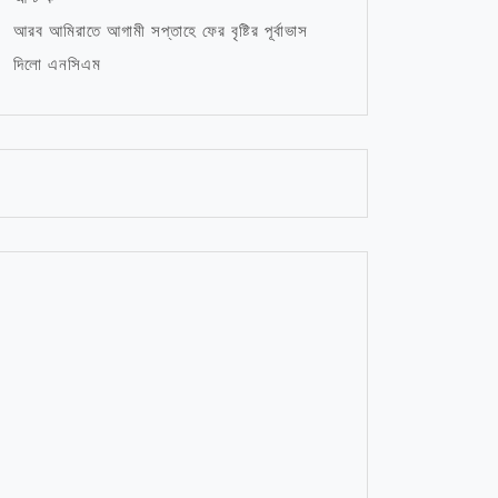
আরব আমিরাতে আগামী সপ্তাহে ফের বৃষ্টির পূর্বাভাস
দিলো এনসিএম