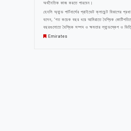
অর্থনৈতিক কাজ করতে পারবেন।
হেনলি অ্যান্ড পার্টনার্সের প্রাইভেট ক্লায়েন্ট বিভাগের 
বলেন, ‘গত কয়েক বছর ধরে আমিরাতে বৈশ্বিক কোটিপতিদে
বছরগুলোতে বৈশ্বিক সম্পদ ও ক্ষমতার ল্যান্ডস্কেপ ও ভি
Emirates