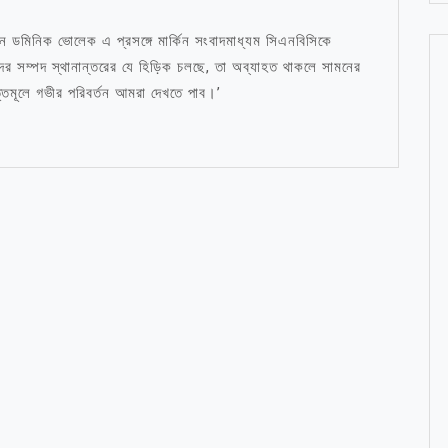
প্রধান ডমিনিক ভোলেক এ প্রসঙ্গে মার্কিন সংবাদমাধ্যম সিএনবিসিকে
র সম্পদ স্থানান্তরের যে হিড়িক চলছে, তা অব্যাহত থাকলে সামনের
ত্তিমূলে গভীর পরিবর্তন আমরা দেখতে পাব।’