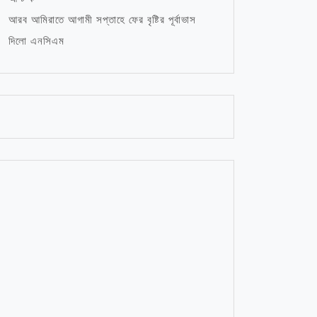
আরব আমিরাতে আগামী সপ্তাহে ফের বৃষ্টির পূর্বাভাস
দিলো এনসিএম