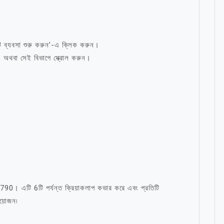
টি ব্যবসা শুরু করুন’-এ ক্লিক করুন।
ন, অথবা সেই বিভাগে স্ক্রোল করুন।
h790। এটি 6টি পর্যন্ত ক্রিয়াকলাপ কভার করে এবং প্রতিটি
য়োজন৷