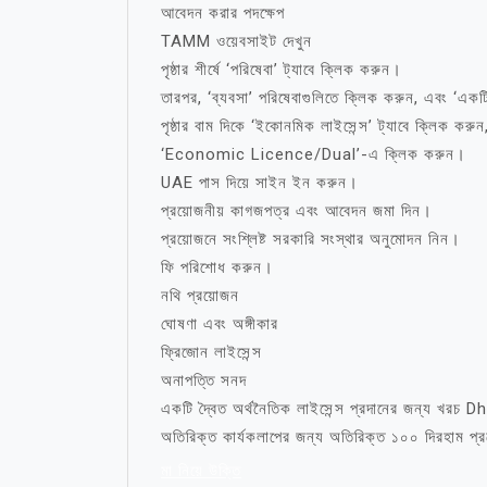
আবেদন করার পদক্ষেপ
TAMM ওয়েবসাইট দেখুন
পৃষ্ঠার শীর্ষে ‘পরিষেবা’ ট্যাবে ক্লিক করুন।
তারপর, ‘ব্যবসা’ পরিষেবাগুলিতে ক্লিক করুন, এবং ‘এক
পৃষ্ঠার বাম দিকে ‘ইকোনমিক লাইসেন্স’ ট্যাবে ক্লিক করু
‘Economic Licence/Dual’-এ ক্লিক করুন।
UAE পাস দিয়ে সাইন ইন করুন।
প্রয়োজনীয় কাগজপত্র এবং আবেদন জমা দিন।
প্রয়োজনে সংশ্লিষ্ট সরকারি সংস্থার অনুমোদন নিন।
ফি পরিশোধ করুন।
নথি প্রয়োজন
ঘোষণা এবং অঙ্গীকার
ফ্রিজোন লাইসেন্স
অনাপত্তি সনদ
একটি দ্বৈত অর্থনৈতিক লাইসেন্স প্রদানের জন্য খরচ D
অতিরিক্ত কার্যকলাপের জন্য অতিরিক্ত ১০০ দিরহাম প্র
মা নিয়ে উক্তি