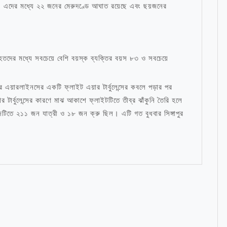
এদের মধ্যে ২২ জনের মেরুদণ্ডে আঘাত রয়েছে এবং ছয়জনের
আহতদের মধ্যে সবচেয়ে বেশি বয়স্ক ব্যক্তির বয়স ৮৩ ও সবচেয়ে
গাপুর এয়ারলাইনসের একটি ফ্লাইট এয়ার টার্বুলেন্সের কবলে পড়ার পর
টার্বুলেন্সের কারণে মাঝ আকাশে ফ্লাইটটিতে তীব্র ঝাঁকুনি তৈরি হলে
 ২১১ জন যাত্রী ও ১৮ জন ক্রু ছিল। এটি গত বুধবার সিঙ্গাপুর