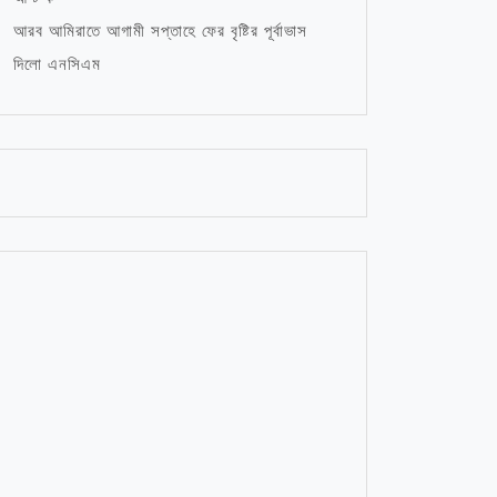
আরব আমিরাতে আগামী সপ্তাহে ফের বৃষ্টির পূর্বাভাস
দিলো এনসিএম