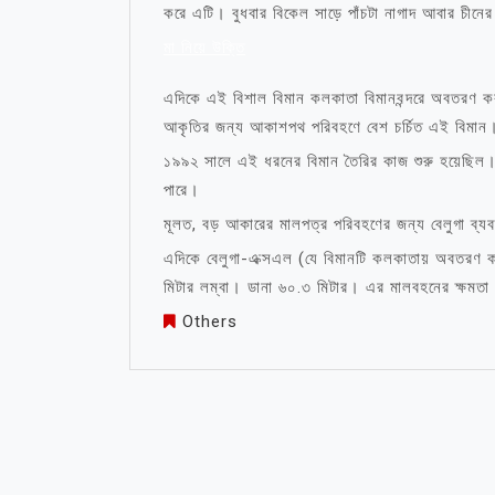
করে এটি। বুধবার বিকেল সাড়ে পাঁচটা নাগাদ আবার চীনের 
মা নিয়ে উক্তি
এদিকে এই বিশাল বিমান কলকাতা বিমানবন্দরে অবতরণ 
আকৃতির জন্য আকাশপথ পরিবহণে বেশ চর্চিত এই বিমান
১৯৯২ সালে এই ধরনের বিমান তৈরির কাজ শুরু হয়েছিল। 
পারে।
মূলত, বড় আকারের মালপত্র পরিবহণের জন্য বেলুগা ব্য
এদিকে বেলুগা-এক্সএল (যে বিমানটি কলকাতায় অবতরণ ক
মিটার লম্বা। ডানা ৬০.৩ মিটার। এর মালবহনের ক্ষমতা 
Others