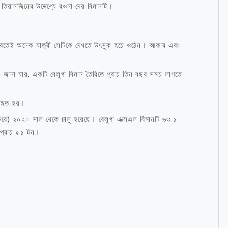
তিয়ানজিনের উদ্দেশ্যে রওনা দেয় বিমানটি।
করতেই অনেক যাত্রী সেটিকে দেখতে উৎসুক হয়ে ওঠেন। আকার এবং
।
জানা যায়, একটি বেলুগা বিমান তৈরিতে প্রায় তিন বছর সময় লাগতে
বহৃত হয়।
রে) ২০২০ সাল থেকে চালু হয়েছে। বেলুগা এক্সএল বিমানটি ৬৩.১
প্রায় ৫১ টন।