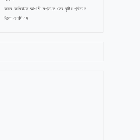
আরব আমিরাতে আগামী সপ্তাহে ফের বৃষ্টির পূর্বাভাস
দিলো এনসিএম