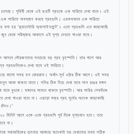
সতে চলেছে। পৃথিবী থেকে এই ছয়টি গ্রহকে এক সারিতে দেখা যাবে। এই
্রায় এক সারিতে অবস্থান করবে গ্রহগুলি। এরকমভাবে এক সারিতে
বলা হয় ‘প্ল্যানেটারি অ্যালাইনমেন্ট’। এতে গ্রহগুলি এত কাছাকাছি
জুন থেকে পরিষ্কার আকাশে এই দৃশ্য দেখতে পাওয়া যাবে।
ে চলে আসবে সৌরজগতের সবচেয়ে বড় গ্রহ বৃহস্পতি। তার পাশে আর
্য গ্রহগুলিকেও দেখা যাবে ওই সারিতে।
ার সবচেয়ে ভালো সময় হল ভোররাত। অর্থাৎ সূর্য ওঠার ঠিক আগে। ওই সময়
 হলুদ আভা থাকবে তাতে। শনির ঠিক নিচে দেখা যাবে লাল রঙের মঙ্গল
েখা যাবে বুধকে। মঙ্গলের সামনে থাকবে বৃহস্পতি। আর সারির শেষদিকে
 দেখা পাওয়া যাবে না। এছাড়া শুক্র গ্রহ সূর্যের অনেক কাছাকাছি
 চাঁদও।’
র ২০ মিনিট আগে একে একে গ্রহগুলি পূর্ব দিকে দৃশ্যমান হবে। তবে
যাবে না।
গুলিকে স্বাভাবিকের তুলনায় আকারে অনেকটা বড় দেখানোর তথ্য সঠিক