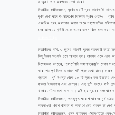
৩ জুন। তবে এরপরেও দেখা যাবে।
বিজ্ঞানীরা জানিয়েছেন, সূর্যের ছয়টি গ্রহ কাছাকাছি আ
দৃশ্য দেখা যাবে বাংলাদেশের বিভিন্ন স্থান থেকেও। প
একাধিক গ্রহ অবস্থান করলে তাকে মহাজাগতিক পরিভাষায় 
চলে আসে যে পৃথিবী থেকে তাদের একসারিতে মনে হয়। ৩ 
মা নিয়ে উক্তি
বিজ্ঞানীদের দাবি, ৩ জুনের আগেই সূর্যের অনেকটা কাছ
কিছুদিনের মধ্যেই চলে আসবে বুধ। তারপর একে একে অন
বিশেষজ্ঞরা বলছেন, ‘প্ল্যানেটারি অ্যালাইনমেন্ট’ দেখ
আকাশের পূর্ব দিকে তাকালে শনি গ্রহ দেখা যাবে। হালকা
গ্রহকে। পূর্ব দিগন্ত থেকে ১০ ডিগ্রিরও কম উচ্চতায় দ
থাকবে ইউরেনাস এবং নেপচুন। এই দুটি গ্রহের খালি চোখে
থাকায় সেটাও দেখা যাবে না। এই ছয় গ্রহের সঙ্গে থাকবে
বিজ্ঞানীরা জানিয়েছেন, মেঘমুক্ত আকাশ থাকলে সূর্য ওঠা
আবহাওয়া খারাপ থাকলে বা আকাশে মেঘ থাকলে তা দেখা 
বিজ্ঞানীরা জানিয়েছেন, এমন সারিবদ্ধ পরিস্থিতিতে গ্রহ