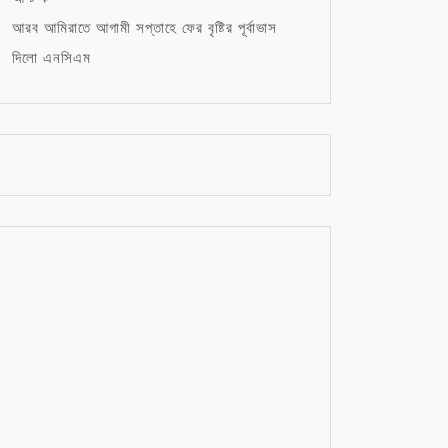
আরব আমিরাতে আগামী সপ্তাহে ফের বৃষ্টির পূর্বাভাস
দিলো এনসিএম