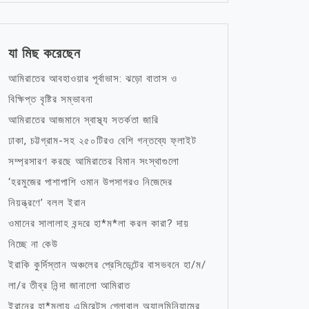
যা মিছ করেছেন
আমিরাতের আবহাওয়ার পূর্বাভাস: ঝড়ো বাতাস ও
বিক্ষিপ্ত বৃষ্টির সম্ভাবনা
আমিরাতের আজমানে স্বাস্থ্য সতর্কতা জারি
ঢাকা, চট্টগ্রাম-সহ ২৫০টিরও বেশি গন্তব্যে ফ্লাইট
সম্প্রসারণ করছে আমিরাতের বিমান সংস্থাগুলো
‘হরমুজের পাশাপাশি ওমান উপসাগরও নিজেদের
নিয়ন্ত্রণে’ বলল ইরান
ওমানের সালালাহ বন্দরে হা*ম*লা করল কারা? দায়
নিচ্ছে না কেউ
ইরাকি কুর্দিস্তান অঞ্চলের প্রেসিডেন্টের বাসভবনে হা/ম/
লা/র তীব্র নিন্দা জানালো আমিরাত
ইরানের হা*মলায় এমিরেটস গ্লোবাল অ্যালুমিনিয়ামের