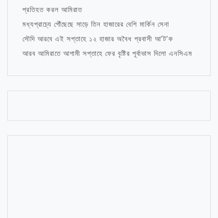
প্রতিহত করল আমিরাত
মধ্যপ্রাচ্যে পৌঁছেছে সাড়ে তিন হাজারের বেশি মার্কিন সেনা
সৌদি আরবে এই সপ্তাহে ১২ হাজার অবৈধ প্রবাসী আ’ট’ক
আরব আমিরাতে আগামী সপ্তাহে ফের বৃষ্টির পূর্বাভাস দিলো এনসিএম