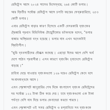
রেমিটেন্স আসে ২০২৪ সালের ডিসেম্বরে; ২৬৪ কোটি ডলার।
আর দ্বিতীয় সর্বোচ্চ রেমিটেন্স আসে চলতি বছরের ফেব্রুয়ারিতে; ২৫৩
কোটি ডলার।
এবার রেমিটেন্স বাড়ার কারণ হিসেবে একটি বেসরকারি ব্যাংকের
ট্রেজারি প্রধান বিডিনিউজ টোয়েন্টিফোর ডটকমকে বলেন, “ডলার
বাজার অস্থিরতা বন্ধ হয়েছে। ডলার দাম এখন অনেকটাই
স্থিতিশীল।
“হুন্ডি ব্যবসায়ীদের দৌরাত্ম কমেছে। এছাড়া ঈদের আগে বেশি অর্থ
দেশে পাঠান প্রবাসীরা। এসব কারণে ব্যাংকিং চ্যানেলে রেমিটেন্স
বাড়ছে।”
চাহিদা বেড়ে যাওয়ায় ব্যাংকগুলো ১২৬ দরেও রেমিটেন্স কেনে বলে
সংবাদমাধ্যমে আসে।
এমন প্রেক্ষাপটে জানুয়ারির শেষ দিকে বাংলাদেশ ব্যাংক রেমিটেন্সের
দর সর্বোচ্চ ১২২ টাকা ঠিক করে দেয়। তবে ব্যাংকগুলো এক টাকা
পর্যন্ত বেশি দাম দিয়ে ডলার কেনাবেচা করতে পারবে।
এমন প্রেক্ষাপটে ওই সময় রেমিটেন্স ও রপ্তানিতে সব ব্যাংককে