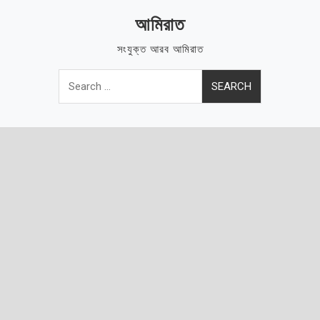
Skip
আমিরাত
to
content
সংযুক্ত আরব আমিরাত
Search
for: