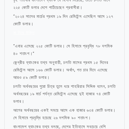
বৃহস্পতিবার বাংলাদেশ ব্যাংক যে হিসাব দিয়েছে, তাতে চলতি মাসে
২২৫ কোটি ডলার দেশে পাঠিয়েছেন প্রবাসীরা।
“২০২৪ সালের মার্চের প্রথম ১৯ দিন রেমিটেন্স এসেছিল আসে ১২৭
কোটি ডলার।
মা নিয়ে উক্তি
“এবার এসেছে ২২৫ কোটি ডলার। সে হিসাবে প্রবৃদ্ধি ৭৮ দশমিক
৪০ শতাংশ।”
কেন্দ্রীয় ব্যাংকের তথ্য অনুযায়ী, চলতি মাসের প্রথম ১৫ দিনের
রেমিটেন্স আসে ১৬৬ কোটি ডলার। অর্থাৎ, গত চার দিনে এসেছে
আরও ৫৯ কোটি ডলার।
চলতি অর্থবছরের পুরো চিত্র তুলে ধরে শাহরিয়ার সিদ্দিক বলেন, চলতি
অর্থবছরের ১৯ মার্চ পর্যন্ত রেমিটেন্স এসেছে দুই হাজার ৭৪ কোটি
ডলার।
আগের অর্থবছরের একই সময়ে আসে এক হাজার ৬৩৪ কোটি ডলার।
সে হিসাবে প্রবৃদ্ধি হয়েছে ২৬ দশমিক ৯০ শতাংশ।
বাংলাদেশ ব্যাংকের তথ্য বলছে, দেশের ইতিহাসে সবচেয়ে বেশি