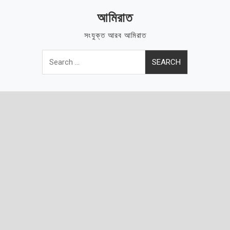
Skip
আমিরাত
to
content
সংযুক্ত আরব আমিরাত
Search
for: