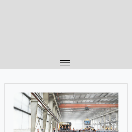
Close
Menu