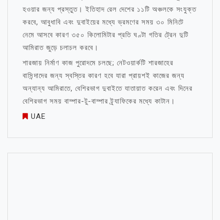
হওয়ার জন্য প্রস্তুত। ইতিহাদ রেল দেশের ১১টি অঞ্চলকে সংযুক্ত
করবে, আবুধাবি এবং দুবাইয়ের মধ্যে ভ্রমণের সময় ৩০ মিনিটে
নেমে আসবে কারণ ৩৫০ কিলোমিটার প্রতি ঘণ্টা গতির ট্রেন দুটি
আমিরাত জুড়ে চলাচল করবে।
শারজায় নির্মাণ কাজ পুরোদমে চলছে; নেটওয়ার্কটি শারজাহের
বাসিন্দাদের জন্য স্বস্তির কারণ হবে যারা প্রায়শই কাজের জন্য
অন্যান্য আমিরাতে, বেশিরভাগ দুবাইতে যাতায়াত করেন এবং দিনের
বেশিরভাগ সময় বাম্পার-টু-বাম্পার ট্র্যাফিকের মধ্যে কাটান।
UAE