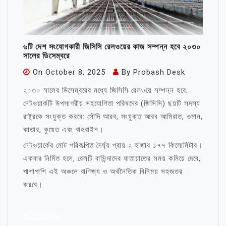
৬টি দেশ সংযোগকারী জিসিসি রেলওয়ের কাজ সম্পন্ন হবে ২০৩০
সালের ডিসেম্বরে
On
October 8, 2025
By
Probash Desk
২০৩০ সালের ডিসেম্বরের মধ্যে জিসিসি রেলওয়ে সম্পন্ন হবে;
নেটওয়ার্কটি উপসাগরীয় সহযোগিতা পরিষদের (জিসিসি) ছয়টি সদস্য
রাষ্ট্রকে সংযুক্ত করবে: সৌদি আরব, সংযুক্ত আরব আমিরাত, ওমান,
কাতার, কুয়েত এবং বাহরাইন।
নেটওয়ার্কের মোট পরিকল্পিত দৈর্ঘ্য প্রায় ২ হাজার ১৭৭ কিলোমিটার।
একবার নির্মিত হলে, রেলটি বাসিন্দাদের যাতায়াতের সময় কমিয়ে দেবে,
পাশাপাশি এই অঞ্চলে বাণিজ্য ও অর্থনৈতিক বিনিময় সহজতর
করবে।
মা নিয়ে উক্তি