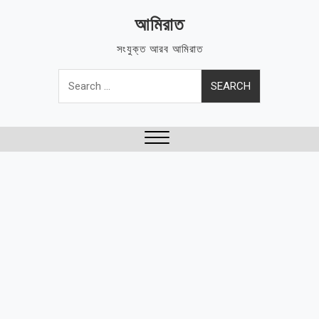
Skip
আমিরাত
to
content
সংযুক্ত আরব আমিরাত
Search
for:
Close
Menu