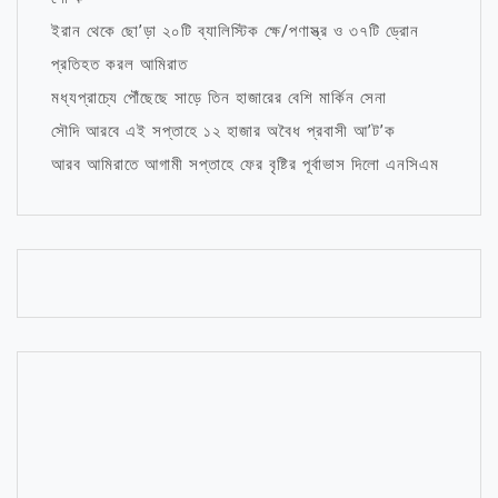
ইরান থেকে ছো’ড়া ২০টি ব্যালিস্টিক ক্ষে/পণাস্ত্র ও ৩৭টি ড্রোন
প্রতিহত করল আমিরাত
মধ্যপ্রাচ্যে পৌঁছেছে সাড়ে তিন হাজারের বেশি মার্কিন সেনা
সৌদি আরবে এই সপ্তাহে ১২ হাজার অবৈধ প্রবাসী আ’ট’ক
আরব আমিরাতে আগামী সপ্তাহে ফের বৃষ্টির পূর্বাভাস দিলো এনসিএম