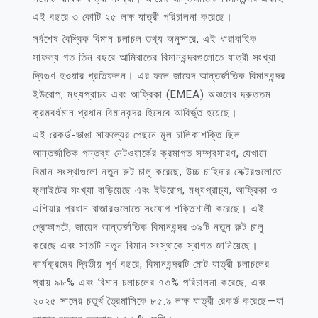
এই বছরে ৩ কোটি ২৫ লক্ষ যাত্রী পরিচালনা করেছে।
সর্বশেষ বৈশ্বিক বিমান চলাচল তথ্য অনুসারে, এই ধারাবাহিক
সাফল্য গত তিন বছরে আমিরাতের বিমানবন্দরগুলোতে যাত্রী সংখ্যা
দ্বিগুণ হওয়ার প্রতিফলন। এর ফলে জায়েদ আন্তর্জাতিক বিমানবন্দর
ইউরোপ, মধ্যপ্রাচ্য এবং আফ্রিকা (EMEA) অঞ্চলের দ্রুততম
ক্রমবর্ধমান প্রধান বিমানবন্দর হিসেবে আবির্ভূত হয়েছে।
এই রেকর্ড-ভাঙা সাফল্যের পেছনে মূল চালিকাশক্তি ছিল
আন্তর্জাতিক গন্তব্য নেটওয়ার্কের ক্রমাগত সম্প্রসারণ, যেখানে
বিমান সংস্থাগুলো নতুন রুট চালু করেছে, উচ্চ চাহিদার সেক্টরগুলোতে
ফ্লাইটের সংখ্যা বাড়িয়েছে এবং ইউরোপ, মধ্যপ্রাচ্য, আফ্রিকা ও
এশিয়ার প্রধান বাজারগুলোতে সংযোগ শক্তিশালী করেছে। এই
প্রেক্ষাপটে, জায়েদ আন্তর্জাতিক বিমানবন্দর ৩৯টি নতুন রুট চালু
করেছে এবং সাতটি নতুন বিমান সংস্থাকে স্বাগত জানিয়েছে।
কার্যক্রমের দ্বিতীয় পূর্ণ বছরে, বিমানবন্দরটি মোট যাত্রী চলাচলের
প্রায় ৯৮% এবং বিমান চলাচলের ৭৩% পরিচালনা করেছে, এবং
২০২৫ সালের চতুর্থ ত্রৈমাসিকে ৮৫.৯ লক্ষ যাত্রী রেকর্ড করেছে—যা