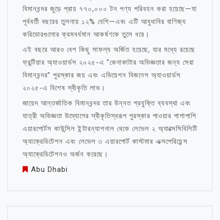
বিমানবন্দর জুড়ে প্রায় ৭৭০,০০০ টন পণ্য পরিবহন করা হয়েছে—যা
পূর্ববর্তী বছরের তুলনায় ১২% বেশি—এবং এটি আবুধাবির বাণিজ্য
করিডোরগুলোর ক্রমবর্ধমান আকর্ষণকে তুলে ধরে।
এই বছরে আরও বেশ কিছু সাফল্য অর্জিত হয়েছে, যার মধ্যে রয়েছে
ফ্রন্টিয়ার অ্যাওয়ার্ডস ২০২৫-এ “কেনাকাটার অভিজ্ঞতার জন্য সেরা
বিমানবন্দর” পুরস্কার জয় এবং এভিয়েশন বিজনেস অ্যাওয়ার্ডস
২০২৫-এ বিশেষ স্বীকৃতি লাভ।
জায়েদ আন্তর্জাতিক বিমানবন্দর তার উন্নত প্রযুক্তি ব্যবস্থা এবং
যাত্রী অভিজ্ঞতা উদ্যোগের স্বীকৃতিস্বরূপ পুরস্কার পাওয়ার পাশাপাশি
এয়ারপোর্টস কাউন্সিল ইন্টারন্যাশনাল থেকে লেভেল ২ অ্যাক্সেসিবিলিটি
অ্যাক্রেডিটেশন এবং লেভেল ৩ এয়ারপোর্ট কাস্টমার এক্সপেরিয়েন্স
অ্যাক্রেডিটেশনও অর্জন করেছে।
Abu Dhabi