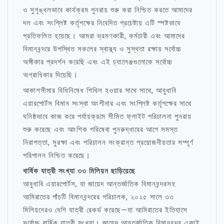
ও সুশৃঙ্খলভাবে কার্যক্রম পুনরায় শুরু করা নিশ্চিত করতে আমাদের
দল এবং সংশ্লিষ্ট কর্তৃপক্ষের নিবেদিত প্রচেষ্টায় এটি স্পষ্টভাবে
প্রতিফলিত হয়েছে। আমরা ভ্রমণকারী, কর্মচারী এবং আমাদের
বিমানবন্দরে উপস্থিত সকলের স্বাস্থ্য ও সুস্থতা রক্ষায় সর্বোচ্চ
অঙ্গীকার প্রদর্শন করেছি এবং এই চ্যালেঞ্জগুলোকে সর্বোচ্চ
অগ্রাধিকার দিয়েছি।
আকাশসীমার বিধিনিষেধ শিথিল হওয়ার সাথে সাথে, আবুধাবি
এয়ারপোর্টস বিমান সংস্থা অংশীদার এবং সংশ্লিষ্ট কর্তৃপক্ষের সাথে
ঘনিষ্ঠভাবে কাজ করে পর্যায়ক্রমে সীমিত ফ্লাইট পরিচালনা পুনরায়
শুরু করেছে এবং আংশিক পরিষেবা পুনরুদ্ধারের আগে সমস্ত
নিরাপত্তা, সুরক্ষা এবং পরিচালন সংক্রান্ত প্রয়োজনীয়তার সম্পূর্ণ
পরিপালন নিশ্চিত করেছে।
বার্ষিক যাত্রী সংখ্যা ৩৩ মিলিয়ন ছাড়িয়েছে
আবুধাবি এয়ারপোর্টস, যা জায়েদ আন্তর্জাতিক বিমানবন্দরসহ
আমিরাতের পাঁচটি বিমানবন্দরের পরিচালক, ২০২৫ সালে ৩৩
মিলিয়নেরও বেশি যাত্রী রেকর্ড করেছে—যা আমিরাতের ইতিহাসে
সর্বোচ্চ বার্ষিক যাত্রী সংখ্যা। জায়েদ আন্তর্জাতিক বিমানবন্দর একাই