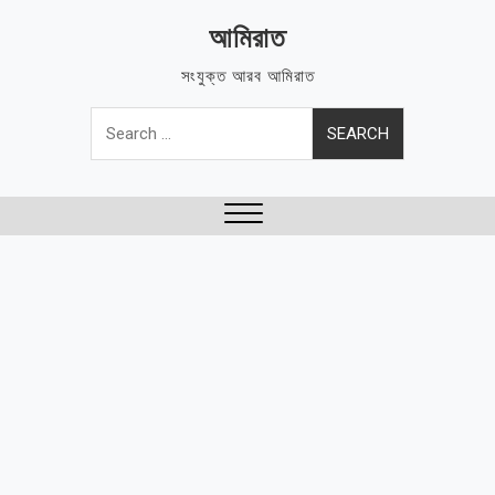
Skip
আমিরাত
to
content
সংযুক্ত আরব আমিরাত
Search
for:
Close
Menu