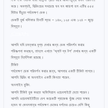
লক্ষ লক্ষ পর্যটক এবং বাসিন্দা প্রতি বছর আকাশচুম্বী ভবন পরিদর্শন
করে। অবশ্যই, বিল্ডিংয়ের সবচেয়ে ঘন ঘন জায়গা হল এটির ৫৫৫
মিটার উঁচুতে পর্যবেক্ষণ ডেক।
ডেকটি বুর্জ খলিফার তিনটি স্তর – ১৪৮, ১২৫ এবং ১২৪ – জুড়ে
বিস্তৃত।
মা নিয়ে উক্তি
আপনি যদি চমত্কার দৃশ্য দেখার জন্য ডেক পরিদর্শন করার
পরিকল্পনা করছেন, তাহলে এখানে ‘অ্যাট দ্য টপ’ দেখার জন্য একটি
বিস্তৃত নির্দেশিকা রয়েছে।
টিকিট
পর্যবেক্ষণ ডেক পরিদর্শন করার জন্য, আপনার একটি টিকিট লাগবে।
আপনি বিল্ডিং বা অনলাইন একটি কিনতে পারেন.
অনলাইন বুকিং
আপনি টিকিট বুক করতে অফিসিয়াল ওয়েবসাইটে যেতে পারেন।
আপনি ওয়েবসাইটটিতে বেশ কয়েকটি প্যাকেজ খুঁজে পেতে সক্ষম
হবেন যা কেবলমাত্র পর্যবেক্ষণ ডেকের দর্শনের চেয়েও বেশি কিছু