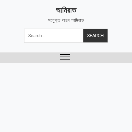
Skip
আমিরাত
to
content
সংযুক্ত আরব আমিরাত
Search
for:
Close
Menu