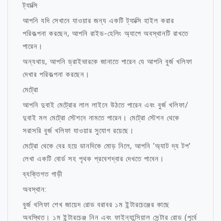
ট্যাক্সি
আপনি যদি সেখানে যাওয়ার জন্য একটি ট্যাক্সি হাইল করার
পরিকল্পনা করছেন, আপনি রাইড-হেলিং অ্যাপে অবস্থানটি রাখতে
পারেন।
অন্যথায়, আপনি ড্রাইভারকে জানাতে পারেন যে আপনি বুর্জ খলিফা
দেখার পরিকল্পনা করছেন।
মেট্রো
আপনি দুবাই মেট্রোর লাল লাইনে উঠতে পারেন এবং বুর্জ খলিফা/
দুবাই মল মেট্রো স্টেশনে নামতে পারেন। মেট্রো স্টেশন থেকে
সরাসরি বুর্জ খলিফা যাওয়ার সুযোগ রয়েছে।
মেট্রো থেকে বের হয়ে ডানদিকে মোড় নিলে, আপনি ‘অ্যাট দ্য টপ’
লেখা একটি বোর্ড সহ পৃথক প্রবেশদ্বার দেখতে পাবেন।
ব্যক্তিগত গাড়ী
অবস্থান:
বুর্জ খলিফা শেখ জায়েদ রোড বরাবর ১ম ইন্টারচেঞ্জের কাছে
অবস্থিত। ১ম ইন্টারচেঞ্জ নিন এবং ফাইন্যান্সিয়াল সেন্টার রোড (পূর্বে