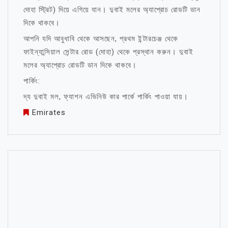
দোহা স্ট্রিট) দিয়ে এগিয়ে যান। দুবাই মলের অ্যাপ্রোচ রোডটি ডান
দিকে থাকবে।
আপনি যদি আবুধাবি থেকে আসছেন, প্রথম ইন্টারচেঞ্জ থেকে
ফাইন্যান্সিয়াল সেন্টার রোড (দোহা) থেকে প্রস্থান করুন। দুবাই
মলের অ্যাপ্রোচ রোডটি ডান দিকে থাকবে।
পার্কিং:
দ্য দুবাই মল, ফ্যাশন এভিনিউ কার পার্কে পার্কিং পাওয়া যায়।
Emirates