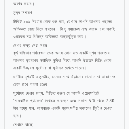
অফার করবে।
মূল্য নির্ধারণ
টিকিট ১৬৯ দিরহাম থেকে শুরু হবে, যেখানে আপনি আপনার পছন্দের
অভিজ্ঞতা বেছে নিতে পারবেন। কিছু প্যাকেজ এজ ওয়াক এবং স্কাই
ওয়াকের মত বিভিন্ন অভিজ্ঞতা অন্তর্ভুক্ত করে।
দেখার জন্য সেরা সময়
বুর্জ খলিফার পর্যবেক্ষন ডেক অন্য কোন মত একটি দৃশ্য প্রস্তাব.
আপনার ভ্রমণের সর্বাধিক সুবিধা নিতে, আপনি উচ্চতম বিল্ডিং থেকে
একটি উজ্জ্বল সূর্যোদয় বা সূর্যাস্ত দেখতে পারেন।
দর্শনীয় দৃশ্যটি অতুলনীয়, মেঘের মাঝে দাঁড়ানোর সাথে সাথে আকাশকে
ঢেকে রাখে কমলা রঙের।
সূর্যোদয় দেখার জন্য, নিশ্চিত করুন যে আপনি ওয়েবসাইটে
‘সানরাইজ প্যাকেজ’ নির্বাচন করেছেন এবং সকাল 5 টা থেকে 7.30
টার মধ্যে যান, আপনাকে একটি প্রশংসনীয় সকালের ট্রিটও দেওয়া
হবে।
সেখানে যাচ্ছে