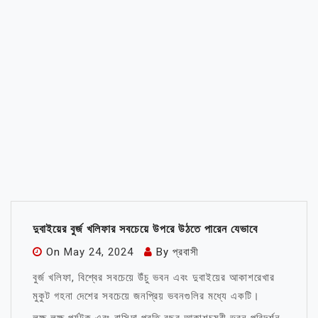
দুবাইয়ের বুর্জ খলিফার সবচেয়ে উপরে উঠতে পারেন যেভাবে
On
May 24, 2024
By
প্রবাসী
বুর্জ খলিফা, বিশ্বের সবচেয়ে উঁচু ভবন এবং দুবাইয়ের আকাশরেখার
মুকুট গহনা দেশের সবচেয়ে জনপ্রিয় ভবনগুলির মধ্যে একটি।