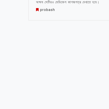
অক্ষম সেটিরও মেডিকেল কাগজপত্র দেখাতে হবে।
probash