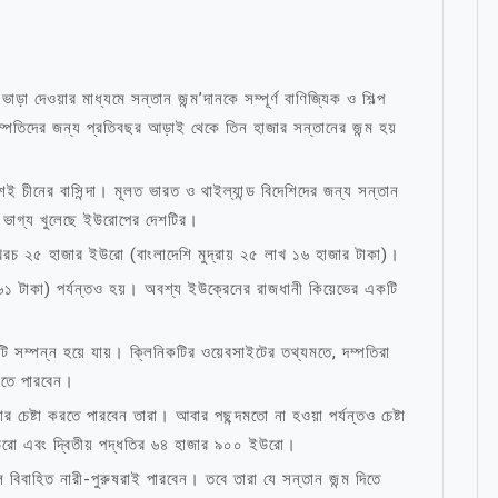
াড়া দেওয়ার মাধ্যমে সন্তান জন্ম’দানকে সম্পূর্ণ বাণিজ্যিক ও শিল্প
দম্পতিদের জন্য প্রতিবছর আড়াই থেকে তিন হাজার সন্তানের জন্ম হয়
ই চীনের বাসিন্দা। মূলত ভারত ও থাইল্যান্ড বিদেশিদের জন্য সন্তান
ে ভাগ্য খুলেছে ইউরোপের দেশটির।
ম খরচ ২৫ হাজার ইউরো (বাংলাদেশি মুদ্রায় ২৫ লাখ ১৬ হাজার টাকা)।
১ টাকা) পর্যন্তও হয়। অবশ্য ইউক্রেনের রাজধানী কিয়েভের একটি
য়াটি সম্পন্ন হয়ে যায়। ক্লিনিকটির ওয়েবসাইটের তথ্যমতে, দম্পতিরা
িতে পারবেন।
ার চেষ্টা করতে পারবেন তারা। আবার পছন্দমতো না হওয়া পর্যন্তও চেষ্টা
উরো এবং দ্বিতীয় পদ্ধতির ৬৪ হাজার ৯০০ ইউরো।
বিবাহিত নারী-পুরুষরাই পারবেন। তবে তারা যে সন্তান জন্ম দিতে