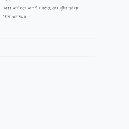
আরব আমিরাতে আগামী সপ্তাহে ফের বৃষ্টির পূর্বাভাস
দিলো এনসিএম