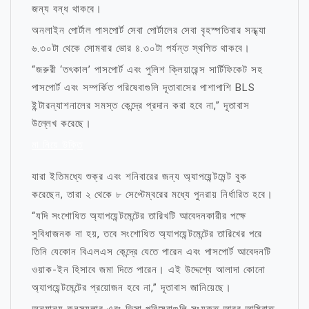
জন্য বন্ধ থাকবে।
অনলাইন পোর্টাল পাসপোর্ট সেবা পোর্টালের সেবা বৃহস্পতিবার সন্ধ্যা
৬.৩০টা থেকে সোমবার ভোর ৪.৩০টা পর্যন্ত স্থগিত থাকবে।
“জরুরী ‘তৎকাল’ পাসপোর্ট এবং পুলিশ ক্লিয়ারেন্স সার্টিফিকেট সহ
পাসপোর্ট এবং সম্পর্কিত পরিষেবাগুলি দূতাবাসের পাশাপাশি BLS
ইন্টারন্যাশনালের সমস্ত কেন্দ্রে প্রদান করা হবে না,” দূতাবাস
উল্লেখ করেছে।
মা নিয়ে উক্তি
যারা ইতিমধ্যে শুক্র এবং শনিবারের জন্য অ্যাপয়েন্টমেন্ট বুক
করেছেন, তারা ২ থেকে ৮ সেপ্টেম্বরের মধ্যে পুনরায় নির্ধারিত হবে।
“যদি সংশোধিত অ্যাপয়েন্টমেন্টের তারিখটি আবেদনকারীর পক্ষে
সুবিধাজনক না হয়, তবে সংশোধিত অ্যাপয়েন্টমেন্টের তারিখের পরে
তিনি যেকোন বিএলএস কেন্দ্রে যেতে পারেন এবং পাসপোর্ট আবেদনটি
ওয়াক-ইন হিসাবে জমা দিতে পারেন। এই উদ্দেশ্যে আলাদা কোনো
অ্যাপয়েন্টমেন্টের প্রয়োজন হবে না,” দূতাবাস জানিয়েছে।