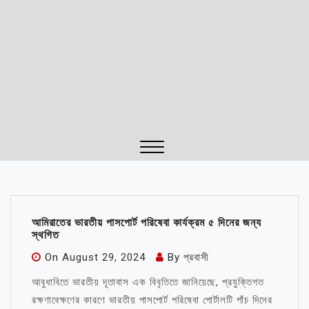
Close
Menu
আমিরাতের ভারতীয় পাসপোর্ট পরিষেবা কার্যক্রম ৫ দিনের জন্য
স্থগিত
On
August 29, 2024
By
প্রবাসী
আবুধাবিতে ভারতীয় দূতাবাস এক বিবৃতিতে জানিয়েছে, প্রযুক্তিগত
রক্ষণাবেক্ষণের কারণে ভারতীয় পাসপোর্ট পরিষেবা পোর্টালটি পাঁচ দিনের