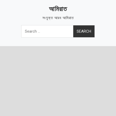
Skip
আমিরাত
to
content
সংযুক্ত আরব আমিরাত
Search
for: