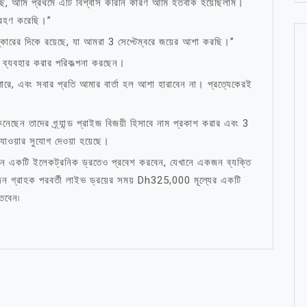
ি, আমি প্রথমে এটি বিশ্বাস করিনি কারণ আমি হতবাক হয়েছিলাম।
্রহণ করেছি।”
্কারের দিকে রয়েছে, যা আমরা 3 সেপ্টেম্বরে জয়ের আশা করছি।”
্য ব্যবহার করার পরিকল্পনা করছেন।
ারে, এবং সবার প্রতি আমার বার্তা হল আশা হারাবেন না। প্রত্যেকেরই
নেছেন তাদের গ্র্যান্ড প্রাইজ বিজয়ী হিসাবে নাম প্রকাশ করার এবং 3
যাওয়ার সুযোগ দেওয়া হয়েছে।
দিন একটি ইলেকট্রনিক ড্রতেও প্রবেশ করবেন, যেখানে একজন ব্যক্তি
ন গ্রাহক পরবর্তী লাইভ ড্রয়ের সময় Dh325,000 মূল্যের একটি
তবেন৷