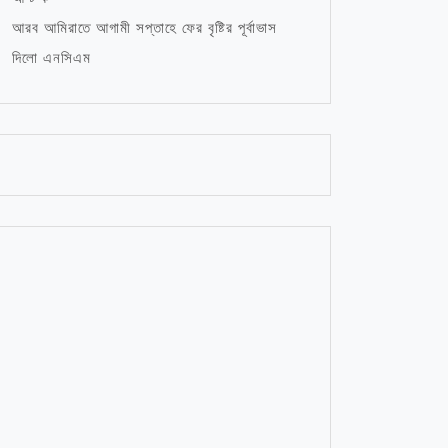
আরব আমিরাতে আগামী সপ্তাহে ফের বৃষ্টির পূর্বাভাস
দিলো এনসিএম