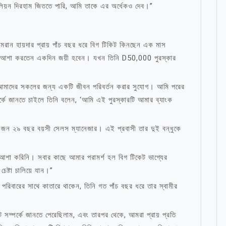
িলিয়ন দিরহাম জিততে পারি, আমি তাকে এর অর্ধেকও দেব।”
রান হায়দার প্রায় পাঁচ বছর ধরে বিগ টিকিট কিনছেন এক মাস
ময় আশা করতেন একদিন জয়ী হবেন। যখন তিনি D50,000 পুরস্কার
টি আমাদের সকলের জন্য একটি জীবন পরিবর্তন করার সুযোগ। আমি পরের
পর্কে জানতে চাইলে তিনি বলেন, ‘আমি এই পুরস্কারটি আমার ব্যাংক
একজন ২৯ বছর বয়সী সেলস ম্যানেজার। এই প্রবাসী তার দুই বন্ধুকে
শা করিনি। সবার কাছে আমার পরামর্শ হল বিগ টিকেট ভাগ্যের
েষ্টা চালিয়ে যান।”
পরিবারের সাথে কাতারে থাকেন, তিনি গত পাঁচ বছর ধরে তার স্বামীর
সম্পর্কে জানতে পেরেছিলাম, এবং তারপর থেকে, আমরা প্রায় প্রতি