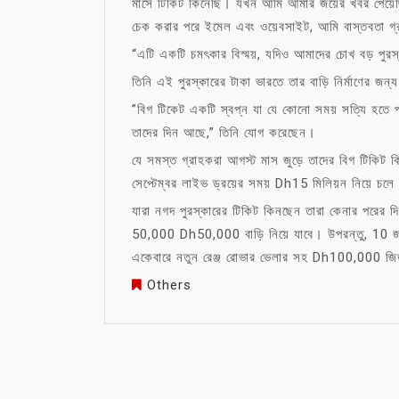
মাসে টিকিট কিনেছি। যখন আমি আমার জয়ের খবর পেয়েছ
চেক করার পরে ইমেল এবং ওয়েবসাইট, আমি বাস্তবতা গ
“এটি একটি চমৎকার বিস্ময়, যদিও আমাদের চোখ বড় পুরস
তিনি এই পুরস্কারের টাকা ভারতে তার বাড়ি নির্মাণের জন
”বিগ টিকেট একটি স্বপ্ন যা যে কোনো সময় সত্যি হতে প
তাদের দিন আছে,” তিনি যোগ করেছেন।
যে সমস্ত গ্রাহকরা আগস্ট মাস জুড়ে তাদের বিগ টিকিট কি
সেপ্টেম্বর লাইভ ড্রয়ের সময় Dh15 মিলিয়ন নিয়ে চলে 
যারা নগদ পুরস্কারের টিকিট কিনছেন তারা কেনার পরের 
50,000 Dh50,000 বাড়ি নিয়ে যাবে। উপরন্তু, 10 জ
একেবারে নতুন রেঞ্জ রোভার ভেলার সহ Dh100,000 জি
Others