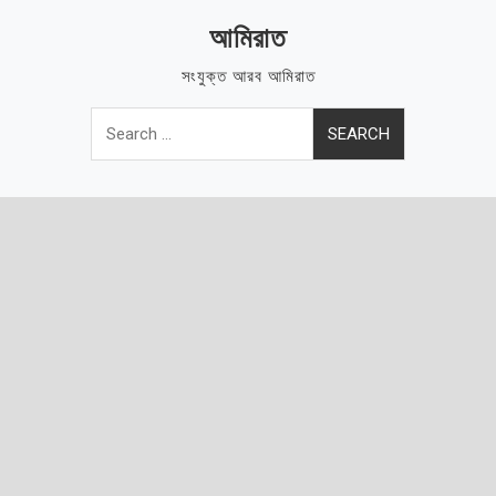
Skip
আমিরাত
to
content
সংযুক্ত আরব আমিরাত
Search
for: