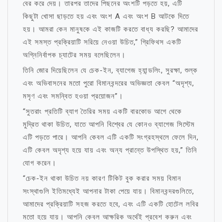
বের করে দেয়। তারপর তাদের পিছনের অংশটি পড়তে হয়, এটি
কিছুটা খোসা ছাড়তে হয় এবং অংশ A এবং অংশ B আটকে দিতে
হয়। আমরা কেন মানুষকে এই কাজটি করতে বাধ্য করছি? আমাদের
এই সমস্ত প্রক্রিয়াটি সরিয়ে নেওয়া উচিত,” গ্রিফিথস একটি
অগ্নিনির্বাপক চ্যাটের সময় বলেছিলেন।
তিনি জোর দিয়েছিলেন যে চেক-ইন, ব্যাগেজ হ্যান্ডলিং, সুরক্ষা, শুল্ক
এবং অভিবাসনের মতো পুরো বিমানবন্দরের অভিজ্ঞতা কেবল “অদৃশ্য,
মসৃণ এবং সমন্বিত হওয়া প্রয়োজন”।
“সুতরাং প্রতিটি ব্যাগ তৈরির সময় একটি বারকোড আগে থেকে
মুদ্রিত থাকা উচিত, যাতে আপনি বিশ্বের যে কোনও ব্যাগেজ সিস্টেম
এটি পড়তে পারে। আপনি কেবল এটি একটি সংগ্রহস্থলে ফেলে দিন,
এটি কেবল অদৃশ্য হয়ে যায় এবং অন্য প্রান্তে উপস্থিত হয়,” তিনি
যোগ করেন।
“চেক-ইন থাকা উচিত নয় কারণ টিকিট বুক করার সময় বিমান
সংস্থাগুলি ইতিমধ্যেই আপনার টাকা পেয়ে যায়। বিমানবন্দরগুলিতে,
আমাদের প্রক্রিয়াটি সহজ করতে হবে, এবং এটি একটি হোটেল লবির
মতো হয়ে যায়। আপনি কেবল আক্ষরিক অর্থেই প্রবেশ করুন এবং