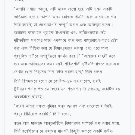
“আপনি এখানে আসুন, এটি আরও ভালো হবে, এটি এমন একটি
অভিজ্ঞতা হবে যা আপনি অন্য কোথাও পাননি, এবং আমরা যে মান
তৈরি করেছি তা দেখে আপনি সম্পূর্ণ অবাক এবং অভিভূত হবেন।
আমাদের কাজ হল গ্রাহক উৎকর্ষতা এবং আতিথেয়তার সেই
দৃষ্টিভঙ্গিকে সকলের সাথে একসাথে কাজ করে বাস্তবায়ন করার চেষ্টা
করা এবং নিশ্চিত করা যে বিমানবন্দরের নকশা এবং এতে থাকা
প্রযুক্তি এটিকে সম্পূর্ণরূপে সমর্থন করে।” “আমাদের সাহসী হতে
হবে এবং ভবিষ্যতের জন্য সেই শক্তিশালী দৃষ্টিভঙ্গি রাখতে হবে এবং
সেখান থেকে পিছনের দিকে কাজ করতে হবে,” তিনি বলেন।
তিনি বিশদভাবে বলেন যে কোভিড-১৯ এর সাথেও, দুবাই
ইন্টারন্যাশনাল গত ১০ বছরে ২০ শতাংশ বৃদ্ধি পেয়েছে, একটিও বড়
অবকাঠামো ছাড়াই।
“কারণ আমরা দক্ষতা বৃদ্ধির জন্য জনগণ এবং সংযোগে সত্যিই
প্রচুর বিনিয়োগ করেছি,” তিনি বলেন,
নতুন আল মাকতুম আন্তর্জাতিক বিমানবন্দর সম্পর্কে কথা বলার সময়,
তিনি বলেছিলেন যে রাস্তায় যানজট কিছুটা কমাতে একটি গভীর-