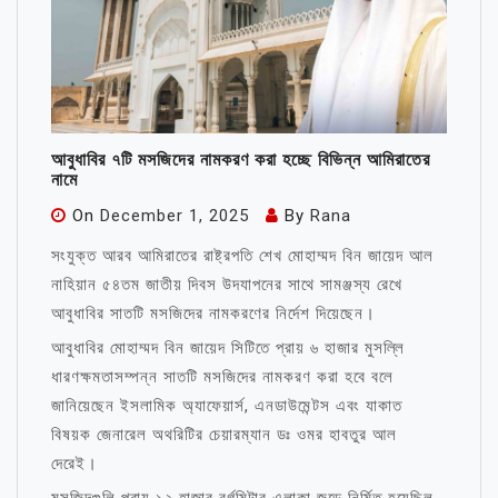
আবুধাবির ৭টি মসজিদের নামকরণ করা হচ্ছে বিভিন্ন আমিরাতের
নামে
On
December 1, 2025
By
Rana
সংযুক্ত আরব আমিরাতের রাষ্ট্রপতি শেখ মোহাম্মদ বিন জায়েদ আল
নাহিয়ান ৫৪তম জাতীয় দিবস উদযাপনের সাথে সামঞ্জস্য রেখে
আবুধাবির সাতটি মসজিদের নামকরণের নির্দেশ দিয়েছেন।
আবুধাবির মোহাম্মদ বিন জায়েদ সিটিতে প্রায় ৬ হাজার মুসল্লি
ধারণক্ষমতাসম্পন্ন সাতটি মসজিদের নামকরণ করা হবে বলে
জানিয়েছেন ইসলামিক অ্যাফেয়ার্স, এনডাউমেন্টস এবং যাকাত
বিষয়ক জেনারেল অথরিটির চেয়ারম্যান ডঃ ওমর হাবতুর আল
দেরেই।