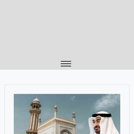
Close
Menu