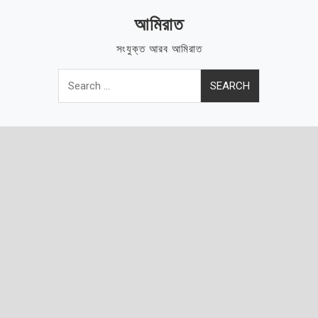
Skip
আমিরাত
to
content
সংযুক্ত আরব আমিরাত
Search
for: