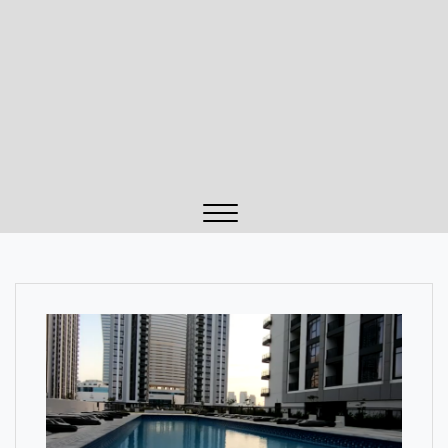
Close
Menu