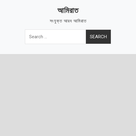
Skip
আমিরাত
to
content
সংযুক্ত আরব আমিরাত
Search
for: