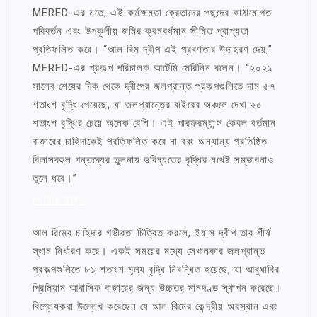
MERED-এর মতে, এই কর্মক্ষমতা ক্রেতাদের পছন্দের কাঠামোগত
পরিবর্তন এবং উপকূলীয় জমির ক্রমবর্ধমান সীমিত প্রাপ্যতা
প্রতিফলিত করে। “আল রিম দ্বীপ এই প্রবণতার উদাহরণ দেয়,”
MERED-এর প্রকল্প পরিচালক আর্টেমি মেরিনিন বলেন। “২০২১
সালের শেষের দিক থেকে দ্বীপের জলপ্রান্ত প্রকল্পগুলিতে দাম ৫৭
শতাংশ বৃদ্ধি পেয়েছে, যা জলপ্রান্তের বাইরের অঞ্চলে দেখা ২০
শতাংশ বৃদ্ধির চেয়ে অনেক বেশি। এই পারফরম্যান্স কেবল বর্তমান
বাজারের চাহিদাকেই প্রতিফলিত করে না বরং অন্যান্য প্রতিষ্ঠিত
বিলাসবহুল গন্তব্যের তুলনায় ভবিষ্যতের বৃদ্ধির যথেষ্ট সম্ভাবনাও
তুলে ধরে।”
মা নিয়ে উক্তি
আল রিমের চাহিদার গভীরতা চিত্রিত করলে, ইয়াস দ্বীপ তার শীর্ষ
স্থান নির্ধারণ করে। একই সময়ের মধ্যে সেখানকার জলপ্রান্ত
প্রকল্পগুলিতে ৮১ শতাংশ মূল্য বৃদ্ধি নিবন্ধিত হয়েছে, যা আবুধাবির
প্রিমিয়াম আবাসিক বাজারের জন্য উচ্চতর মানদণ্ড স্থাপন করেছে।
বিশ্লেষকরা উল্লেখ করেছেন যে আল রিমের কেন্দ্রীয় অবস্থান এবং