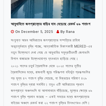
আবুধাবিতে জলপ্রান্তের বাড়ির দাম বেড়েছে রেকর্ড ৬৯ শতাংশ
On
December 5, 2025
By
Rana
সংযুক্ত আরব আমিরাতের জলপ্রান্তের সম্পত্তির চাহিদা
অভূতপূর্বভাবে বৃদ্ধি পাচ্ছে, আন্তর্জাতিক বিকাশকারী MERED-এর
নতুন বিশ্লেষণে দেখা গেছে যে আবুধাবির সমুদ্রতীরবর্তী জেলাগুলি
বিশাল বাজারকে উল্লেখযোগ্য ব্যবধানে ছাড়িয়ে গেছে।
২০২১ সালের চতুর্থ ত্রৈমাসিক থেকে ২০২৫ সালের তৃতীয়
ত্রৈমাসিকের মধ্যে, রাজধানী জুড়ে পরিকল্পনা বহির্ভূত প্রকল্পগুলির
গড় মূল্য ৪৭ শতাংশ বৃদ্ধি পেয়েছে, যা বিক্রয়ের পরিমাণ ৪২৯
শতাংশ বৃদ্ধির দ্বারা সমর্থিত। তবুও এটি আমিরাতের প্রধান
জলপ্রান্ত অঞ্চলগুলি যা আলাদাভাবে দাঁড়িয়েছে, মূল্যের ক্ষেত্রে ৬৯
শতাংশ বৃদ্ধি প্রদান করেছে – একই সময়ের মধ্যে জলপ্রান্তের
বাইরের অঞ্চলে রেকর্ড করা ২২ শতাংশ বৃদ্ধির তিনগুণেরও বেশি।