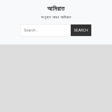
Skip
আমিরাত
to
content
সংযুক্ত আরব আমিরাত
Search
for: