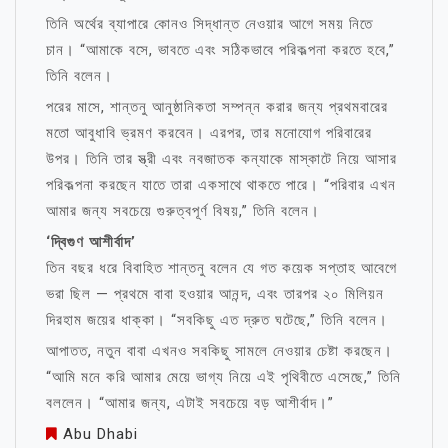
তিনি অর্থের ব্যাপারে কোনও সিদ্ধান্ত নেওয়ার আগে সময় নিতে
চান। “আমাকে বসে, ভাবতে এবং সঠিকভাবে পরিকল্পনা করতে হবে,”
তিনি বলেন।
পরের মাসে, শান্তনু আনুষ্ঠানিকতা সম্পন্ন করার জন্য প্রথমবারের
মতো আবুধাবি ভ্রমণ করবেন। এরপর, তার মনোযোগ পরিবারের
উপর। তিনি তার স্ত্রী এবং নবজাতক কন্যাকে মাস্কাটে নিয়ে আসার
পরিকল্পনা করছেন যাতে তারা একসাথে থাকতে পারে। “পরিবার এখন
আমার জন্য সবচেয়ে গুরুত্বপূর্ণ বিষয়,” তিনি বলেন।
‘দ্বিগুণ আশীর্বাদ’
তিন বছর ধরে বিবাহিত শান্তনু বলেন যে গত কয়েক সপ্তাহ আবেগে
ভরা ছিল — প্রথমে বাবা হওয়ার আনন্দ, এবং তারপর ২০ মিলিয়ন
দিরহাম জয়ের ধাক্কা। “সবকিছু এত দ্রুত ঘটেছে,” তিনি বলেন।
আপাতত, নতুন বাবা এখনও সবকিছু সামলে নেওয়ার চেষ্টা করছেন।
“আমি মনে করি আমার মেয়ে ভাগ্য নিয়ে এই পৃথিবীতে এসেছে,” তিনি
বললেন। “আমার জন্য, এটাই সবচেয়ে বড় আশীর্বাদ।”
Abu Dhabi