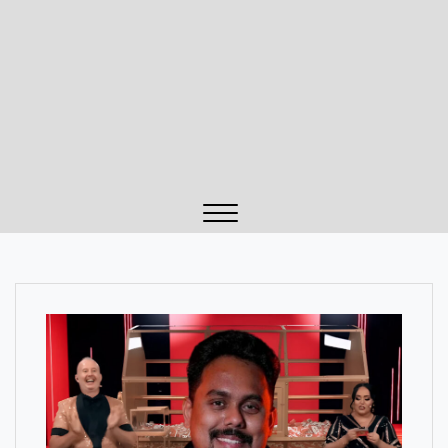
Close
Menu