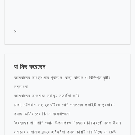
>
যা মিছ করেছেন
আমিরাতের আবহাওয়ার পূর্বাভাস: ঝড়ো বাতাস ও বিক্ষিপ্ত বৃষ্টির
সম্ভাবনা
আমিরাতের আজমানে স্বাস্থ্য সতর্কতা জারি
ঢাকা, চট্টগ্রাম-সহ ২৫০টিরও বেশি গন্তব্যে ফ্লাইট সম্প্রসারণ
করছে আমিরাতের বিমান সংস্থাগুলো
‘হরমুজের পাশাপাশি ওমান উপসাগরও নিজেদের নিয়ন্ত্রণে’ বলল ইরান
ওমানের সালালাহ বন্দরে হা*ম*লা করল কারা? দায় নিচ্ছে না কেউ