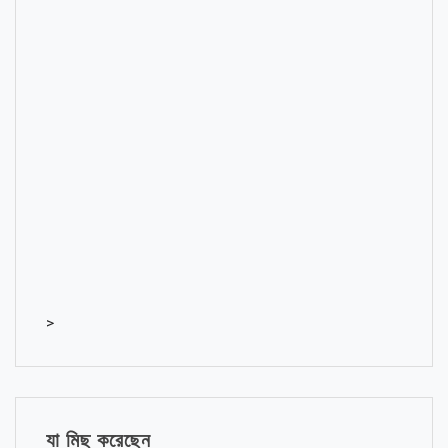
>
যা মিছ করেছেন