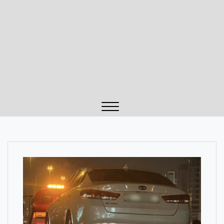
Close
Menu