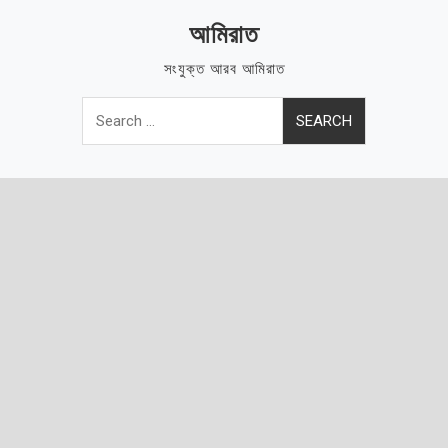
Skip
আমিরাত
to
content
সংযুক্ত আরব আমিরাত
Search
for: