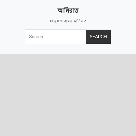
Skip
আমিরাত
to
content
সংযুক্ত আরব আমিরাত
Search
for: