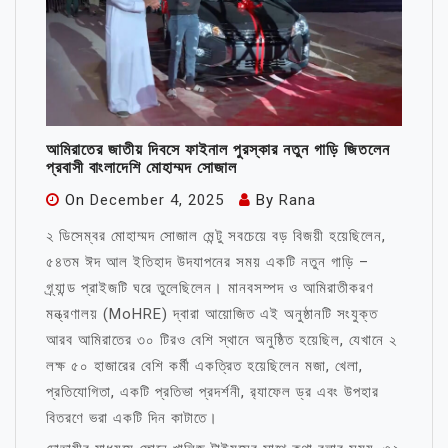
আমিরাতের জাতীয় দিবসে ফাইনাল পুরস্কার নতুন গাড়ি জিতলেন
প্রবাসী বাংলাদেশি মোহাম্মদ সোজাল
On
December 4, 2025
By
Rana
২ ডিসেম্বর মোহাম্মদ সোজাল মেন্টু সবচেয়ে বড় বিজয়ী হয়েছিলেন,
৫৪তম ঈদ আল ইতিহাদ উদযাপনের সময় একটি নতুন গাড়ি –
গ্র্যান্ড প্রাইজটি ঘরে তুলেছিলেন। মানবসম্পদ ও আমিরাতীকরণ
মন্ত্রণালয় (MoHRE) দ্বারা আয়োজিত এই অনুষ্ঠানটি সংযুক্ত
আরব আমিরাতের ৩০ টিরও বেশি স্থানে অনুষ্ঠিত হয়েছিল, যেখানে ২
লক্ষ ৫০ হাজারের বেশি কর্মী একত্রিত হয়েছিলেন মজা, খেলা,
প্রতিযোগিতা, একটি প্রতিভা প্রদর্শনী, র‍্যাফেল ড্র এবং উপহার
বিতরণে ভরা একটি দিন কাটাতে।