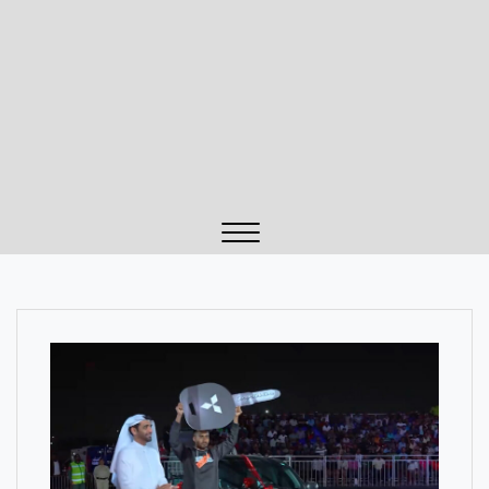
Close
Menu