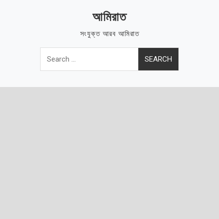
Skip
আমিরাত
to
content
সংযুক্ত আরব আমিরাত
Search
for: