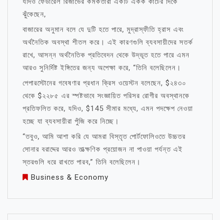
যদিও ফেডারেল রিজার্ভের কর্মকর্তারা একটি একক কাটের দিকে
ঝুঁকেছেন,
বাজারের অনুমান বলে যে দুটি হতে পারে, মুদ্রাস্ফীতি হ্রাস এবং
অর্থনৈতিক অবস্থা শীতল করে। এই কারণগুলি ব্যবসায়ীদের সতর্ক
রাখে, আসন্ন অর্থনৈতিক প্রতিবেদন থেকে উদ্ভূত হতে পারে এমন
আরও সুনির্দিষ্ট ইঙ্গিতের জন্য অপেক্ষা করে, “তিনি বলেছিলেন।
পেপারস্টোনের গবেষণার প্রধান ক্রিস ওয়েস্টন বলেছেন, $২৪৩০
থেকে $২২৮৫ এর স্পষ্টভাবে সংজ্ঞায়িত পরিসর রোগীর অবস্থানকে
প্রতিফলিত করে, যদিও, $145 সীমার মধ্যে, এমন পদক্ষেপ নেওয়া
হচ্ছে যা ব্যবসায়ীরা পুঁজি করে নিচ্ছে।
“তবুও, আমি আশা করি যে আমরা বিস্তৃত পোর্টফোলিওতে উচ্চতর
সোনার বরাদ্দের আরও তাত্ক্ষণিক প্রয়োজন না পাওয়া পর্যন্ত এই
স্তরগুলি ধরে রাখতে পারব,” তিনি বলেছিলেন।
Business & Economy