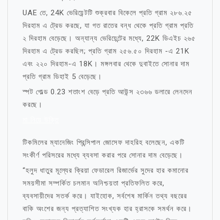
UAE তে, 24K ভেরিয়েন্টটি শুক্রবার বিকেলে প্রতি গ্রাম ২৮৬.২৫
দিরহাম এ ট্রেড করছে, যা গত রাতের বন্ধ থেকে প্রতি গ্রাম প্রতি
২ দিরহাম বেড়েছে। অন্যান্য ভেরিয়েন্টের মধ্যে, 22K ডিএইচ ২৬৫
দিরহাম এ ট্রেড করছিল; প্রতি গ্রাম ২৫৬.৫০ দিরহাম -এ 21K
এবং ২২০ দিরহাম-এ 18K। মঙ্গলবার থেকে দুবাইতে সোনার দাম
প্রতি গ্রাম ডিহাই 5 বেড়েছে।
স্পট গোল্ড 0.23 শতাংশ বেড়ে প্রতি আউন্স ২৩৬৬ ডলারে লেনদেন
করছে।
মা নিয়ে উক্তি
টিকমিলের ম্যানেজিং প্রিন্সিপাল জোসেফ দাহরিহ বলেছেন, একটি
সংকীর্ণ পরিসরের মধ্যে ব্যবসা করার পরে সোনার দাম বেড়েছে।
“হলুদ ধাতুর মূল্যের ক্রিয়া ফেডারেল রিজার্ভের সুদের হার কমানোর
সময়সীমা সম্পর্কিত চলমান অনিশ্চয়তা প্রতিফলিত করে,
ব্যবসায়ীদের সতর্ক করে। যাইহোক, সর্বশেষ মার্কিন তথ্য বছরের
বাকি অংশের জন্য প্রত্যাশিত সংখ্যক হার হ্রাসকে সমর্থন করে।