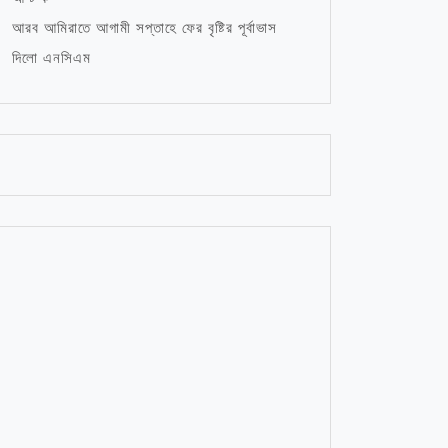
আরব আমিরাতে আগামী সপ্তাহে ফের বৃষ্টির পূর্বাভাস
দিলো এনসিএম