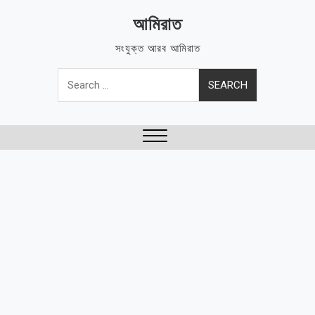
Skip
আমিরাত
to
content
সংযুক্ত আরব আমিরাত
Search
for:
Close
Menu