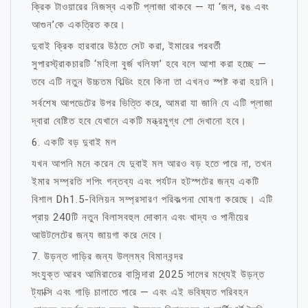
ক্রিক টাওয়ারের নিজস্ব একটি প্লাজা থাকবে — যা ‘জল, রঙ এবং
আগুন’কে একত্রিত করে।
দুবাই ক্রিক হারবারে উঠতে সেট করা, ইমারের পরবর্তী
সুপারস্ট্রাকচারটি ‘মহিলা বুর্জ খলিফা’ হবে বলে আশা করা হচ্ছে —
তবে এটি নতুন উচ্চতম বিল্ডিং হবে কিনা তা এখনও স্পষ্ট করা হয়নি।
সর্বশেষ আপডেটের উপর ভিত্তি করে, আমরা যা জানি যে এটি প্লাজা
দ্বারা বেষ্টিত হবে যেখানে একটি মন্ত্রমুগ্ধ শো দেখানো হবে।
6. একটি বড় দুবাই মল
যখন আপনি মনে করেন যে দুবাই মল আরও বড় হতে পারে না, তখন
ইমার সম্প্রতি শপিং গন্তব্য এবং পর্যটন হটস্পটের জন্য একটি
বিশাল Dh1.5-বিলিয়ন সম্প্রসারণ পরিকল্পনা ঘোষণা করেছে। এটি
প্রায় 240টি নতুন বিলাসবহুল দোকান এবং খাদ্য ও পানীয়ের
আউটলেটের জন্য জায়গা করে দেবে।
7. উড়ন্ত গাড়ির জন্য উল্লম্ব বিমানবন্দর
সংযুক্ত আরব আমিরাতের বাসিন্দারা 2025 সালের মধ্যেই উড়ন্ত
ট্যাক্সি এবং গাড়ি চালাতে পারে — এবং এই ভবিষ্যত পরিবহন