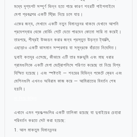
মধ্যে দৃশ্যপট সম্পূর্ণ ভিন্ন হতে পারে কারণ শহরটি পাইপলাইনে
মেগা প্রকল্পের একটি স্ট্রিং নিয়ে চলে যায়।
একের জন্য, সেখানে একটি নতুন বিমানবন্দর থাকবে যেখানে আপনি
প্রবেশদ্বার থেকে বোর্ডিং গেটে যেতে পারবেন কোনো সারি না করেই।
তারপরে, শীঘ্রই উড্ডয়ন করার জন্য প্রস্তুত উড়ন্ত ট্যাক্সি,
এছাড়াও একটি ভাসমান সম্প্রদায় যা সমুদ্রকে বাঁচাতে নিবেদিত।
দুবাই কতদূর এসেছে, কীভাবে এটি তার মরুভূমি এবং মাছ ধরার
গ্রামগুলিকে একটি মেগা মেট্রোপলিসে পরিণত করেছে তা নিয়ে বিশ্ব
বিস্মিত হয়েছে। এবং স্পষ্টতই — শহরের বিভিন্ন পকেটে ক্রেন এবং
মেশিনগুলি এখনও অবিরাম কাজ করে — আমিরাতের বিবর্তন শেষ
হয়নি।
মা নিয়ে উক্তি
এখানে এমন প্রকল্পগুলির একটি তালিকা রয়েছে যা দুবাইয়ের চেহারা
পরিবর্তন করতে সেট করা হয়েছে:
1. আল মাকতুম বিমানবন্দর