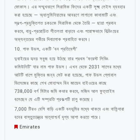
ফোকাস। এর সম্মুখভাগে সিরামিক ফিনের একটি সূক্ষ্ম লেইস ব্যবহার
করা হয়েছে — অ্যালুমিনিয়ামের আবরণে লাগানো কাদামাটি এবং
স্বল্প-প্রযুক্তিগত চকচকে সিরামিক থেকে তৈরি — ছায়া প্রদান
করবে, বায়ু-প্ররোচিত শীতলতা বাড়াবে এবং পরোক্ষভাবে বিল্ডিংয়ের
অভ্যন্তরের গভীরে দিবালোক প্রবাহিত করবে।
10. গাফ উডস, একটি ‘বন প্রতিবেশী’
দুবাইয়ের হৃদয় সবুজ হয়ে উঠছে তার প্রথম ‘ফরেস্ট লিভিং
কমিউনিটি’ যার নাম গাফ উডস। এখন থেকে 2031 সালের মধ্যে
আটটি ধাপে মুক্তির জন্য সেট করা হয়েছে, গাফ উডস গ্লোবাল
ভিলেজের কাছে শেখ মোহাম্মদ বিন জায়েদ হাইওয়ের কাছে
738,000 বর্গ মিটার জমি কভার করবে, মজিদ আল ফুত্তাইম
বলেছেন যে এটি সম্প্রতি প্রকল্পটি চালু করেছে।
7,000 টিরও বেশি বাড়ি একটি বনভূমির মধ্যে থাকবে এবং বাসিন্দারা
বনের বাস্তুতন্ত্রের অত্যাশ্চর্য দৃশ্য আশা করতে পারে।
Emirates