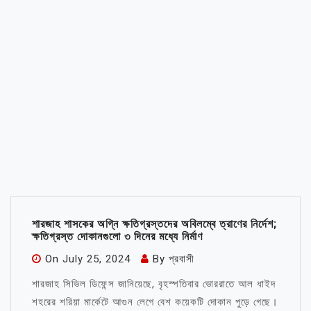
শারজাহ শাসকের অগ্নি ক্ষতিগ্রস্তদের অবিলম্বে ত্রাণের নির্দেশ;
ক্ষতিগ্রস্ত দোকানগুলো ৩ দিনের মধ্যে নির্মাণ
On
July 25, 2024
By
প্রবাসী
শারজাহ সিভিল ডিফেন্স জানিয়েছে, বৃহস্পতিবার ভোররাতে আল ধাইদ
শহরের শরিয়া মার্কেটে আগুন লেগে বেশ কয়েকটি দোকান পুড়ে গেছে।