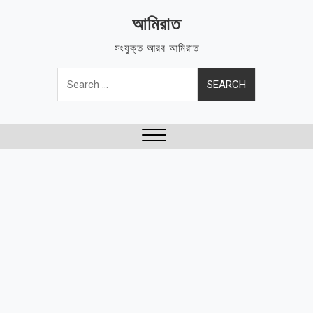
Skip
আমিরাত
to
content
সংযুক্ত আরব আমিরাত
Search
for:
Close
Menu