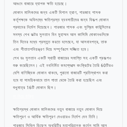
আগুনে বাজারে ব্যাপক ক্ষতি হয়েছে।
দোকান মালিকদের জন্য একটি বিশাল ত্রাণ, শারজাহ শাসক
কর্তৃপক্ষকে অবিলম্বে ক্ষতিগ্রস্ত ব্যবসায়ীদের জন্য বিকল্প দোকান
প্রদানের নির্দেশ দিয়েছেন। শারজার শাসক এবং সুপ্রিম কাউন্সিলের
সদস্য শেখ ডক্টর সুলতান বিন মুহাম্মদ আল কাসিমি দোকানগুলিকে
তিন দিনের মধ্যে প্রস্তুত করতে বলেছেন, যা আসবাবপত্র, তাক
এবং শীতাতপনিয়ন্ত্রণ দিয়ে সম্পূর্ণরূপে সজ্জিত হবে।
শেখ ডঃ সুলতান একটি স্থায়ী বাজারের সমাপ্তি সহ একটি প্রকল্পও
শুরু করেছিলেন। এই নবনির্মিত কমপ্লেক্সে কংক্রিটের তৈরি 60টিরও
বেশি বাণিজ্যিক দোকান থাকবে, পুরানো বাজারটি প্রতিস্থাপন করা
হবে যা সাময়িকভাবে তাল পাতা থেকে তৈরি করা হয়েছিল এবং
শুধুমাত্র 16টি দোকান ছিল।
মা নিয়ে উক্তি
ক্ষতিগ্রস্থ দোকান মালিকদের নতুন বাজারে নতুন দোকান দিয়ে
ক্ষতিপূরণ ও আর্থিক ক্ষতিপূরণ দেওয়ারও নির্দেশ দেন তিনি।
শারজাহ সিভিল ডিফেন্স অথরিটির মহাপরিচালক কর্নেল সামি আল