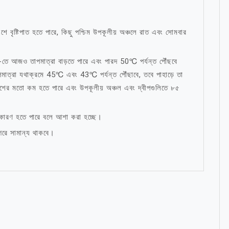
শে বৃষ্টিপাত হতে পারে, কিছু পশ্চিম উপকূলীয় অঞ্চলে রাত এবং সোমবার
ও তাপমাত্রা বাড়তে পারে এবং পারদ 50℃ পর্যন্ত পৌঁছবে
মাত্রা যথাক্রমে 45℃ এবং 43℃ পর্যন্ত পৌঁছাবে, তবে পাহাড়ে তা
ংশের মতো কম হতে পারে এবং উপকূলীয় অঞ্চল এবং দ্বীপগুলিতে ৮৫
র কারণ হতে পারে বলে আশা করা হচ্ছে।
রে সামান্য থাকবে।