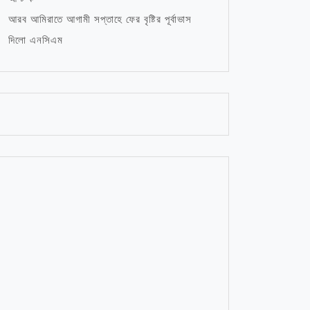
আরব আমিরাতে আগামী সপ্তাহে ফের বৃষ্টির পূর্বাভাস
দিলো এনসিএম