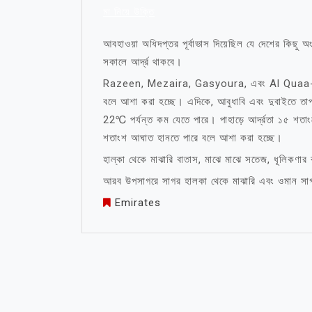
মা নিয়ে উক্তি
আবহাওয়া অধিদপ্তর পূর্বাভাস দিয়েছিল যে দেশের কিছু অং
সকালে আর্দ্র থাকবে।
Razeen, Mezaira, Gasyoura, এবং Al Quaa-তে আজ
বলে আশা করা হচ্ছে। এদিকে, আবুধাবি এবং দুবাইতে তাপ
22℃ পর্যন্ত কম যেতে পারে। পাহাড়ে আর্দ্রতা ১৫ শতা
শতাংশ আঘাত হানতে পারে বলে আশা করা হচ্ছে।
হাল্কা থেকে মাঝারি বাতাস, মাঝে মাঝে সতেজ, ধূলিকণা
আরব উপসাগরে সাগর হালকা থেকে মাঝারি এবং ওমান সাগ
Emirates