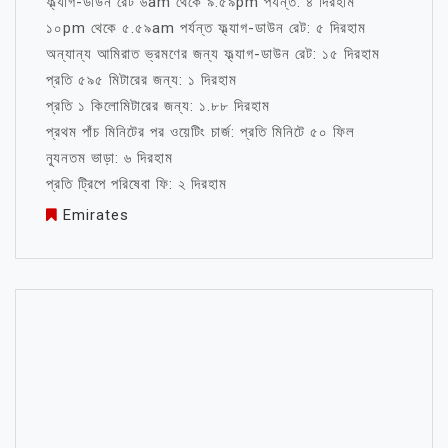
ফ্ল্যাগ-ডাউন রেট ৬am থেকে ৯.৫৯pm পর্যন্ত: ৪ দিরহাম
১০pm থেকে ৫.৫৯am পর্যন্ত ফ্ল্যাগ-ডাউন রেট: ৫ দিরহাম
অন্যান্য আমিরাত ভ্রমণের জন্য ফ্ল্যাগ-ডাউন রেট: ১৫ দিরহাম
প্রতি ৫৯৫ মিটারের জন্য: ১ দিরহাম
প্রতি ১ কিলোমিটারের জন্য: ১.৮৮ দিরহাম
প্রথম পাঁচ মিনিটের পর ওয়েটিং চার্জ: প্রতি মিনিটে ৫০ ফিল
ন্যূনতম ভাড়া: ৬ দিরহাম
প্রতি ট্রিপে পরিষেবা ফি: ২ দিরহাম
Emirates