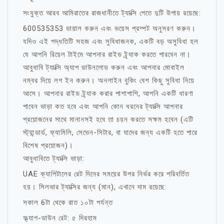
সংযুক্ত আরব আমিরাতের রাজধানীতে ট্যাক্সি পেতে দুটি উপায় রয়েছে:
600535353 ডায়াল করুন এবং ভয়েস প্রম্পট অনুসরণ করুন।
যদিও এই পদ্ধতিটি সহজ এবং সুবিধাজনক, একটি বড় অসুবিধা হল
যে আপনি রিয়েল টাইমে আপনার রাইড ট্র্যাক করতে পারবেন না।
আবুধাবি ট্যাক্সি অ্যাপ ডাউনলোড করুন এবং আপনার মোবাইল
নম্বর দিয়ে লগ ইন করুন। অনলাইন বুকিং বেশ কিছু সুবিধা নিয়ে
আসে। আপনার রাইড ট্র্যাক করার পাশাপাশি, আপনি একটি ধারণা
পাবেন ভাড়া কত হবে এবং আপনি কোন ধরনের ট্যাক্সি আপনার
প্রয়োজনের সাথে মানানসই হবে তা চয়ন করতে সক্ষম হবেন (এটি
স্ট্যান্ডার্ড, ফ্যামিলি, সেভেন-সিটার, বা যাদের জন্য একটি হতে পারে
বিশেষ প্রয়োজন)।
আবুধাবিতে ট্যাক্সি ভাড়া:
UAE ক্যাপিটালের রেট দিনের সময়ের উপর নির্ভর করে পরিবর্তিত
হয়। সিলভার ট্যাক্সির জন্য (মান), এখানে দাম রয়েছে:
সকাল 6টা থেকে রাত ১০টা পর্যন্ত
ফ্ল্যাগ-ডাউন রেট: ৫ দিরহাম