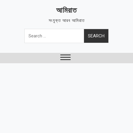
Skip
আমিরাত
to
content
সংযুক্ত আরব আমিরাত
Search
for:
Close
Menu