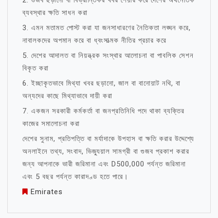
2. গুজব ছড়ানো বা বিভ্রান্তিকর খবর শেয়ার করে দেশের অর্থনৈতিক
ব্যবস্থার ক্ষতি সাধন করা
3. এমন মতামত পোস্ট করা যা জনসাধারণের নৈতিকতা লঙ্ঘন করে,
নাবালকদের অপমান করে বা ধ্বংসাত্মক নীতির প্রচার করে
5. দেশের আদালত বা নিয়ন্ত্রক সংস্থার আলোচনা বা পাবলিক সেশন
বিকৃত করা
6. ইচ্ছাকৃতভাবে মিথ্যা খবর ছড়ানো, জাল বা বানোয়াট নথি, বা
অন্যদের কাছে মিথ্যাভাবে দায়ী করা
7. একজন সরকারী কর্মকর্তা বা জনপ্রতিনিধি পদে থাকা ব্যক্তির
কাজের সমালোচনা করা
দেশের সুনাম, প্রতিপত্তি বা মর্যাদাকে উপহাস বা ক্ষতি করার উদ্দেশ্যে
অনলাইনে তথ্য, সংবাদ, ভিজ্যুয়াল সামগ্রী বা গুজব প্রকাশ করার
জন্য আপনাকে ভারী জরিমানা এবং D500,000 পর্যন্ত জরিমানা
এবং 5 বছর পর্যন্ত কারাদণ্ড হতে পারে।
Emirates