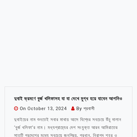
দুবাই ভ্রমণে বুর্জ খলিফাসহ যা যা দেখে মুগ্ধ হয়ে যাবেন আপনিও
On
October 13, 2024
By
প্রবাসী
দুবাইয়ের নাম শুনতেই সবার মাথায় আসে বিশ্বের সবচেয়ে উঁচু দালান
‘বুর্জ খলিফা’র নাম। মধ্যপ্রাচ্যের দেশ সংযুক্ত আরব আমিরাতের
সাতটি প্রদেশের মধ্যে সবচেয়ে জনপ্রিয়, প্রধান, নিরাপদ শহর ও