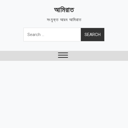
Skip
আমিরাত
to
content
সংযুক্ত আরব আমিরাত
Search
for:
Close
Menu