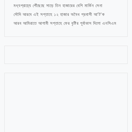
মধ্যপ্রাচ্যে পৌঁছেছে সাড়ে তিন হাজারের বেশি মার্কিন সেনা
সৌদি আরবে এই সপ্তাহে ১২ হাজার অবৈধ প্রবাসী আ’ট’ক
আরব আমিরাতে আগামী সপ্তাহে ফের বৃষ্টির পূর্বাভাস দিলো এনসিএম