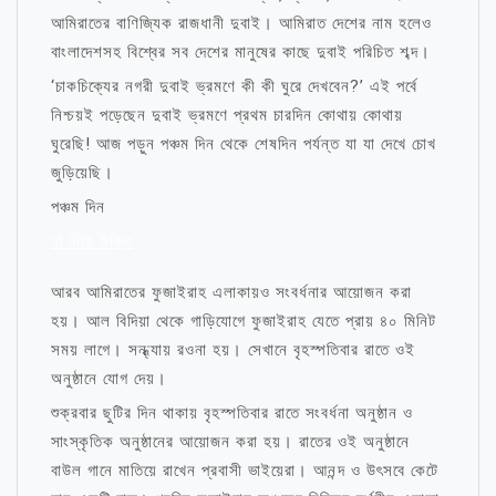
আমিরাতের বাণিজ্যিক রাজধানী দুবাই। আমিরাত দেশের নাম হলেও
বাংলাদেশসহ বিশ্বের সব দেশের মানুষের কাছে দুবাই পরিচিত শব্দ।
‘চাকচিক্যের নগরী দুবাই ভ্রমণে কী কী ঘুরে দেখবেন?’ এই পর্বে
নিশ্চয়ই পড়েছেন দুবাই ভ্রমণে প্রথম চারদিন কোথায় কোথায়
ঘুরেছি! আজ পড়ুন পঞ্চম দিন থেকে শেষদিন পর্যন্ত যা যা দেখে চোখ
জুড়িয়েছি।
পঞ্চম দিন
মা নিয়ে উক্তি
আরব আমিরাতের ফুজাইরাহ এলাকায়ও সংবর্ধনার আয়োজন করা
হয়। আল বিদিয়া থেকে গাড়িযোগে ফুজাইরাহ যেতে প্রায় ৪০ মিনিট
সময় লাগে। সন্ধ্যায় রওনা হয়। সেখানে বৃহস্পতিবার রাতে ওই
অনুষ্ঠানে যোগ দেয়।
শুক্রবার ছুটির দিন থাকায় বৃহস্পতিবার রাতে সংবর্ধনা অনুষ্ঠান ও
সাংস্কৃতিক অনুষ্ঠানের আয়োজন করা হয়। রাতের ওই অনুষ্ঠানে
বাউল গানে মাতিয়ে রাখেন প্রবাসী ভাইয়েরা। আনন্দ ও উৎসবে কেটে