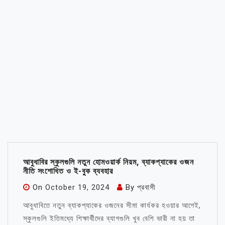
আবুধাবির স্কুলগুলি নতুন হোমওয়ার্ক নিয়ম, ব্যাকপ্যাকের ওজন
নীতি সংশোধিত ও ই-বুক ব্যবহার
On
October 19, 2024
By
প্রবাসী
আবুধাবিতে নতুন ব্যাকপ্যাকের ওজনের সীমা কার্যকর হওয়ার আগেই,
স্কুলগুলি ইতিমধ্যে শিক্ষার্থীদের ব্যাগগুলি খুব বেশি ভারী না হয় তা