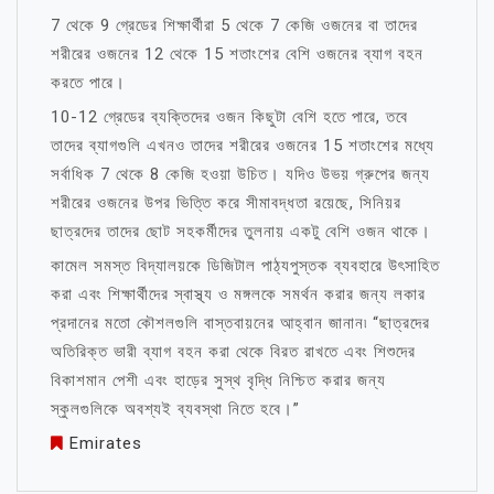
7 থেকে 9 গ্রেডের শিক্ষার্থীরা 5 থেকে 7 কেজি ওজনের বা তাদের
শরীরের ওজনের 12 থেকে 15 শতাংশের বেশি ওজনের ব্যাগ বহন
করতে পারে।
10-12 গ্রেডের ব্যক্তিদের ওজন কিছুটা বেশি হতে পারে, তবে
তাদের ব্যাগগুলি এখনও তাদের শরীরের ওজনের 15 শতাংশের মধ্যে
সর্বাধিক 7 থেকে 8 কেজি হওয়া উচিত। যদিও উভয় গ্রুপের জন্য
শরীরের ওজনের উপর ভিত্তি করে সীমাবদ্ধতা রয়েছে, সিনিয়র
ছাত্রদের তাদের ছোট সহকর্মীদের তুলনায় একটু বেশি ওজন থাকে।
কামেল সমস্ত বিদ্যালয়কে ডিজিটাল পাঠ্যপুস্তক ব্যবহারে উৎসাহিত
করা এবং শিক্ষার্থীদের স্বাস্থ্য ও মঙ্গলকে সমর্থন করার জন্য লকার
প্রদানের মতো কৌশলগুলি বাস্তবায়নের আহ্বান জানান৷ “ছাত্রদের
অতিরিক্ত ভারী ব্যাগ বহন করা থেকে বিরত রাখতে এবং শিশুদের
বিকাশমান পেশী এবং হাড়ের সুস্থ বৃদ্ধি নিশ্চিত করার জন্য
স্কুলগুলিকে অবশ্যই ব্যবস্থা নিতে হবে।”
Emirates