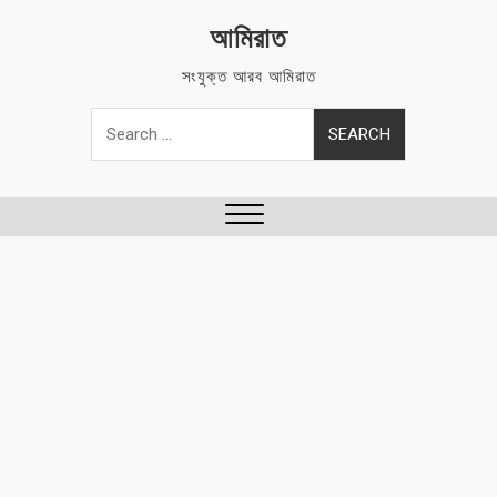
Skip
আমিরাত
to
content
সংযুক্ত আরব আমিরাত
Search
for:
Close
Menu