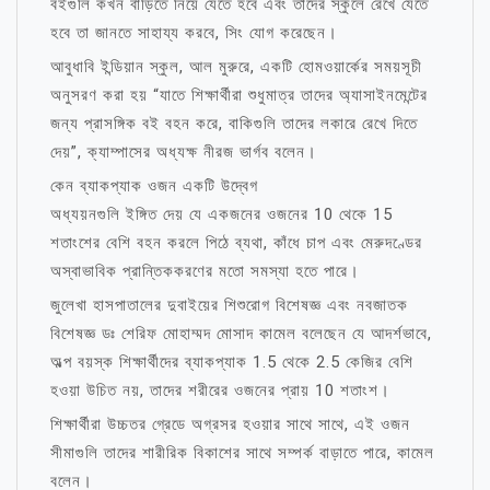
বইগুলি কখন বাড়িতে নিয়ে যেতে হবে এবং তাদের স্কুলে রেখে যেতে
হবে তা জানতে সাহায্য করবে, সিং যোগ করেছেন।
আবুধাবি ইন্ডিয়ান স্কুল, আল মুরুরে, একটি হোমওয়ার্কের সময়সূচী
অনুসরণ করা হয় “যাতে শিক্ষার্থীরা শুধুমাত্র তাদের অ্যাসাইনমেন্টের
জন্য প্রাসঙ্গিক বই বহন করে, বাকিগুলি তাদের লকারে রেখে দিতে
দেয়”, ক্যাম্পাসের অধ্যক্ষ নীরজ ভার্গব বলেন।
কেন ব্যাকপ্যাক ওজন একটি উদ্বেগ
অধ্যয়নগুলি ইঙ্গিত দেয় যে একজনের ওজনের 10 থেকে 15
শতাংশের বেশি বহন করলে পিঠে ব্যথা, কাঁধে চাপ এবং মেরুদণ্ডের
অস্বাভাবিক প্রান্তিককরণের মতো সমস্যা হতে পারে।
জুলেখা হাসপাতালের দুবাইয়ের শিশুরোগ বিশেষজ্ঞ এবং নবজাতক
বিশেষজ্ঞ ডঃ শেরিফ মোহাম্মদ মোসাদ কামেল বলেছেন যে আদর্শভাবে,
অল্প বয়স্ক শিক্ষার্থীদের ব্যাকপ্যাক 1.5 থেকে 2.5 কেজির বেশি
হওয়া উচিত নয়, তাদের শরীরের ওজনের প্রায় 10 শতাংশ।
শিক্ষার্থীরা উচ্চতর গ্রেডে অগ্রসর হওয়ার সাথে সাথে, এই ওজন
সীমাগুলি তাদের শারীরিক বিকাশের সাথে সম্পর্ক বাড়াতে পারে, কামেল
বলেন।