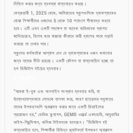
নিশ্চিত করার জন্য ব্যবস্থা বাস্তবায়ন করছে।
ফেব্রুয়ারী 1, 2025 থেকে, আমিরাতের স্কুলগুলিকে ব্যাকপ্যাকের
বোঝা শিক্ষার্থীদের ওজনের 5 থেকে 10 শতাংশে সীমাবদ্ধ করতে
হবে। এটি এমন একটি পদক্ষেপ যা অনেক অভিভাবক স্বাগত
জানিয়েছেন, বিশেষ করে বাচ্চারা কীভাবে ভারী ব্যাগের সাথে লড়াই
করেছে তা দেখার পরে।
স্কুলের কর্মকর্তারা আশ্বাস দেন যে ব্যাকপ্যাকের ওজন কমানোর
জন্য তাদের নীতি রয়েছে। একটি কৌশল যা বাস্তবায়িত হচ্ছে তা
হল ডিজিটাল বইয়ের ব্যবহার।
মা নিয়ে উক্তি
“আমরা ই-বুক এবং অনলাইন সংস্থান ব্যবহার করি, যা
উল্লেখযোগ্যভাবে লোডকে হালকা করে, কারণ ছাত্রদের শুধুমাত্র
তাদের উপকরণগুলি অ্যাক্সেস করার জন্য একটি ডিভাইসের
প্রয়োজন হয়,” ডেভিড ক্র্যাগস, GEMS ওয়ার্ল্ড একাডেমি, আবুধাবির
ভাইস-প্রিন্সিপাল, খালিজ টাইমসকে বলেছেন। “ডিজিটাল বই
বাস্তবায়িত হলে, শিক্ষার্থীরা বিভিন্ন প্ল্যাটফর্মে উপকরণ অ্যাক্সেস