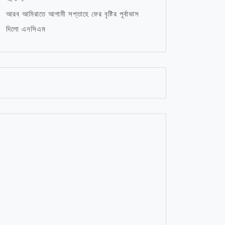
আরব আমিরাতে আগামী সপ্তাহে ফের বৃষ্টির পূর্বাভাস
দিলো এনসিএম