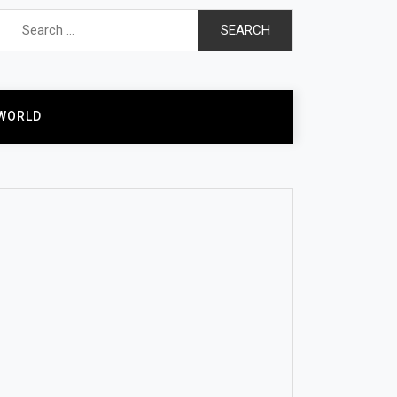
Search
for:
WORLD