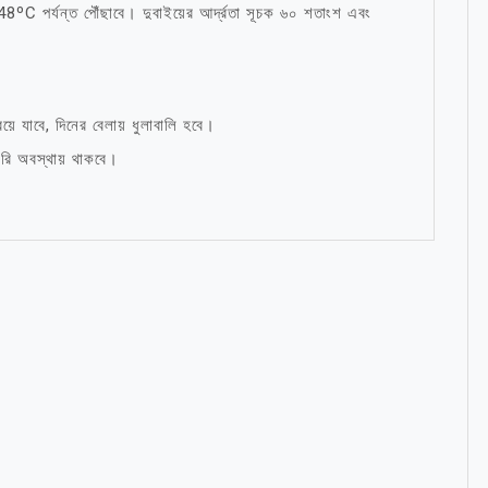
8ºC পর্যন্ত পৌঁছাবে। দুবাইয়ের আর্দ্রতা সূচক ৬০ শতাংশ এবং
়ে যাবে, দিনের বেলায় ধুলাবালি হবে।
রি অবস্থায় থাকবে।