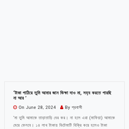
‘টাকা পাঠিয়ে তুমি আমার জান ভিক্ষা দাও মা, সহ্য করতে পারছি
না আর ’
On
June 28, 2024
By
প্রবাসী
‘মা তুমি আমাকে তাড়াতাড়ি বের কর। না হলে এরা (মাফিয়া) আমাকে
মেরে ফেলবে। ১৪ লাখ টাকায় ভিটেমাটি বিক্রি করে হলেও টাকা