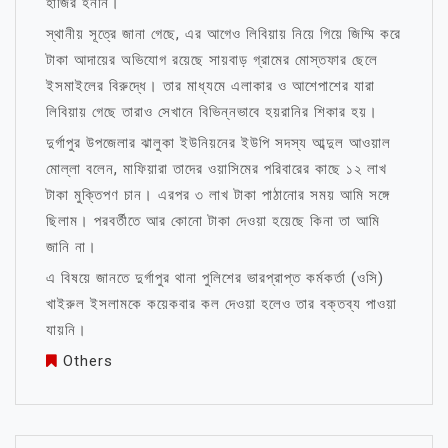
হাজির হননি।
স্থানীয় সূত্রে জানা গেছে, এর আগেও লিবিয়ায় নিয়ে গিয়ে জিম্মি করে
টাকা আদায়ের অভিযোগ রয়েছে সায়বাড় গ্রামের মোস্তফার ছেলে
ইসমাইলের বিরুদ্ধে। তার মাধ্যমে এলাকার ও আশেপাশের যারা
লিবিয়ায় গেছে তারাও সেখানে বিভিন্নভাবে হয়রানির শিকার হয়।
দুর্গাপুর উপজেলার ঝালুকা ইউনিয়নের ইউপি সদস্য আব্দুল আওয়াল
মোল্লা বলেন, মাফিয়ারা তাদের ওয়াসিমের পরিবারের কাছে ১২ লাখ
টাকা মুক্তিপণ চান। এরপর ৩ লাখ টাকা পাঠানোর সময় আমি সঙ্গে
ছিলাম। পরবর্তীতে আর কোনো টাকা দেওয়া হয়েছে কিনা তা আমি
জানি না।
এ বিষয়ে জানতে দুর্গাপুর থানা পুলিশের ভারপ্রাপ্ত কর্মকর্তা (ওসি)
খাইরুল ইসলামকে কয়েকবার কল দেওয়া হলেও তার বক্তব্য পাওয়া
যায়নি।
Others