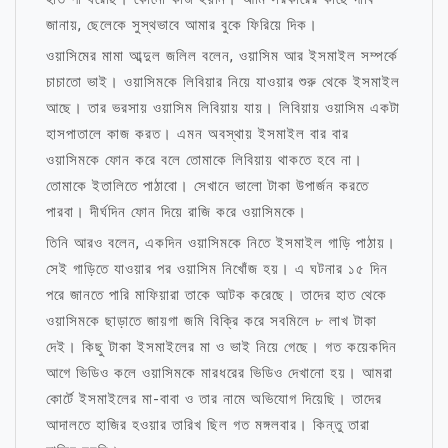
জানায়, ছেলেকে সুস্থভাবে আমার বুকে ফিরিয়ে দিক।
ওয়াসিমের মামা আব্দুল জলিল বলেন, ওয়াসিম আর ইসমাইল সম্পর্কে
চাচাতো ভাই। ওয়াসিমকে লিবিয়ার নিয়ে যাওয়ার শুরু থেকে ইসমাইল
আছে। তার ভরসায় ওয়াসিম লিবিয়ায় যায়। লিবিয়ায় ওয়াসিম একটা
হাসপাতালে কাজ করত। এমন অবস্থায় ইসমাইল বার বার
ওয়াসিমকে ফোন করে বলে তোমাকে লিবিয়ায় থাকতে হবে না।
তোমাকে ইতালিতে পাঠাবো। সেখানে ভালো টাকা উপার্জন করতে
পারবা। দীর্ঘদিন ফোন দিয়ে রাজি করে ওয়াসিমকে।
তিনি আরও বলেন, একদিন ওয়াসিমকে নিতে ইসমাইল গাড়ি পাঠায়।
সেই গাড়িতে যাওয়ার পর ওয়াসিম নিখোঁজ হয়। এ ঘটনার ১৫ দিন
পরে জানতে পারি মাফিয়ারা তাকে আটক করেছে। তাদের হাত থেকে
ওয়াসিমকে ছাড়াতে জায়গা জমি বিক্রি করে সবমিলে ৮ লাখ টাকা
দেই। কিছু টাকা ইসমাইলের মা ও ভাই নিয়ে গেছে। গত কয়েকদিন
আগে ভিডিও কলে ওয়াসিমকে মারধরের ভিডিও দেখানো হয়। আমরা
কোর্টে ইসমাইলের মা-বাবা ও তার নামে অভিযোগ দিয়েছি। তাদের
আদালতে হাজির হওয়ার তারিখ ছিল গত মঙ্গলবার। কিন্তু তারা