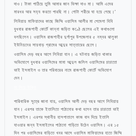
দাও। টাকা পাঠিয়ে তুমি আমার জান ভিক্ষা দাও মা। আমি এদের
মারধর আর সহ্য করতে পারছি না। গোটা শরীরে ঘা হয়ে গেছে।’
লিবিয়ায় মাফিয়াদের কাছে জিম্মি ওয়াসিম আলীর মা পেমেলা বিবি
বুধবার রাজশাহী কোর্টে কান্না জড়িত কণ্ঠে ছেলের এই কথাগুলো
বলছিলেন। ওয়াসিম রাজশাহীর দুর্গাপুর উপজেলার ৫ নম্বর ঝালুকা
ইউনিয়নের সায়বাড় গ্রামের আব্দুর সাত্তারের ছেলে।
ওয়াসিম দেড় বছর আগে লিবিয়া যান। এ ঘটনায় জড়িত থাকার
অভিযোগে বুধবার ওয়াসিমের মামা আব্দুল জলিল ওয়াসিমের চাচাতো
ভাই ইসমাইল ও তার পরিবারের নামে রাজশাহী কোর্টে অভিযোগ
দেন।
মা নিয়ে উক্তি
পারিবারিক সূত্রে জানা যায়, ওয়াসিম আলী দেড় বছর আগে লিবিয়ায়
যান। এরপর তাকে ইতালিতে পাঠানোর কথা বলেন তার চাচাতো ভাই
ইসমাইল। এরপর স্থানীয় হাসপাতালে কাজ বাদ দিয়ে ইতালি
যাওয়ার জন্য ইসমাইলের পাঠানো গাড়িতে উঠেন ওয়াসিম। এর ১৫
দিন পর ওয়াসিমের বাড়িতে খবর আসে ওয়াসিম মাফিয়াদের হাতে জিম্মি