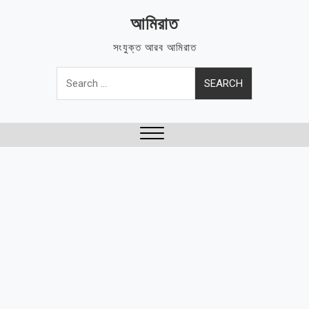
Skip
আমিরাত
to
content
সংযুক্ত আরব আমিরাত
Search
for:
Close
Menu