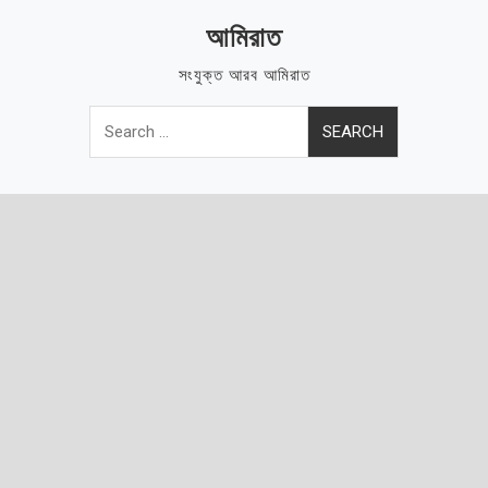
Skip
আমিরাত
to
content
সংযুক্ত আরব আমিরাত
Search
for: