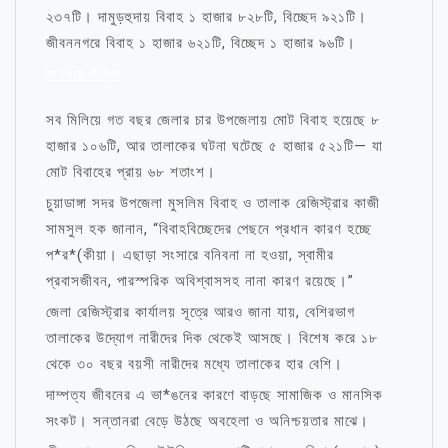
২৩৭টি। দামুড়হুদায় বিবাহ ১ হাজার ৮২৮টি, বিচ্ছেদ ৯২১টি।
জীবননগরে বিবাহ ১ হাজার ৬২১টি, বিচ্ছেদ ১ হাজার ৯৬টি।
মা নিয়ে উক্তি
সব মিলিয়ে গত বছর জেলার চার উপজেলায় মোট বিবাহ হয়েছে ৮
হাজার ১০৬টি, আর তালাকের ঘটনা ঘটেছে ৫ হাজার ৫২১টি— যা
মোট বিবাহের প্রায় ৬৮ শতাংশ।
চুয়াডাঙ্গা সদর উপজেলা মুসলিম বিবাহ ও তালাক রেজিস্ট্রার কাজী
সামসুল হক জানান, “বিবাহবিচ্ছেদের পেছনে প্রধান কারণ হচ্ছে
প*র*(কীয়া। এছাড়া সংসারে বনিবনা না হওয়া, স্বামীর
প্রবাসজীবন, পারস্পরিক অবিশ্বাসসহ নানা কারণ রয়েছে।”
জেলা রেজিস্ট্রার কার্যালয় সূত্রে আরও জানা যায়, বেশিরভাগ
তালাকের উদ্যোগ নারীদের দিক থেকেই আসছে। বিশেষ করে ১৮
থেকে ৩০ বছর বয়সী নারীদের মধ্যে তালাকের হার বেশি।
দাম্পত্য জীবনের এ ভা*ঙনের কারণে বাড়ছে সামাজিক ও মানসিক
সংকট। সন্তানরা বেড়ে উঠছে অবহেলা ও অনিশ্চয়তার মাঝে।