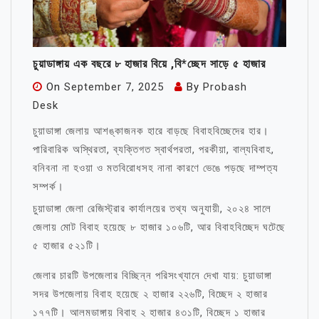
চুয়াডাঙ্গায় এক বছরে ৮ হাজার বিয়ে ,বি*চ্ছেদ সাড়ে ৫ হাজার
On
September 7, 2025
By
Probash
Desk
চুয়াডাঙ্গা জেলায় আশঙ্কাজনক হারে বাড়ছে বিবাহবিচ্ছেদের হার।
পারিবারিক অস্থিরতা, ব্যক্তিগত স্বার্থপরতা, পরকীয়া, বাল্যবিবাহ,
বনিবনা না হওয়া ও মতবিরোধসহ নানা কারণে ভেঙে পড়ছে দাম্পত্য
সম্পর্ক।
চুয়াডাঙ্গা জেলা রেজিস্ট্রার কার্যালয়ের তথ্য অনুযায়ী, ২০২৪ সালে
জেলায় মোট বিবাহ হয়েছে ৮ হাজার ১০৬টি, আর বিবাহবিচ্ছেদ ঘটেছে
৫ হাজার ৫২১টি।
জেলার চারটি উপজেলার বিচ্ছিন্ন পরিসংখ্যানে দেখা যায়: চুয়াডাঙ্গা
সদর উপজেলায় বিবাহ হয়েছে ২ হাজার ২২৬টি, বিচ্ছেদ ২ হাজার
১৭৭টি। আলমডাঙ্গায় বিবাহ ২ হাজার ৪৩১টি, বিচ্ছেদ ১ হাজার