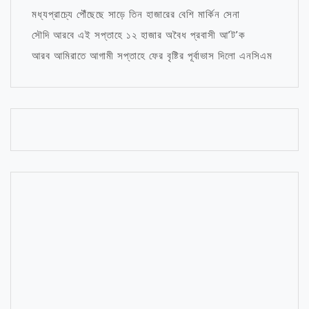
মধ্যপ্রাচ্যে পৌঁছেছে সাড়ে তিন হাজারের বেশি মার্কিন সেনা
সৌদি আরবে এই সপ্তাহে ১২ হাজার অবৈধ প্রবাসী আ’ট’ক
আরব আমিরাতে আগামী সপ্তাহে ফের বৃষ্টির পূর্বাভাস দিলো এনসিএম