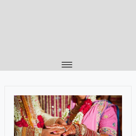
Close
Menu