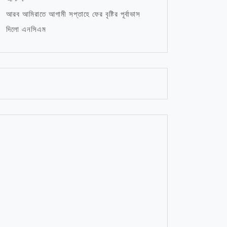
আরব আমিরাতে আগামী সপ্তাহে ফের বৃষ্টির পূর্বাভাস
দিলো এনসিএম