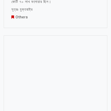
কোটি ৭০ লাখ ফলোয়ার ছিল।
সূত্রঃ যুক্তরাষ্ট্র
Others