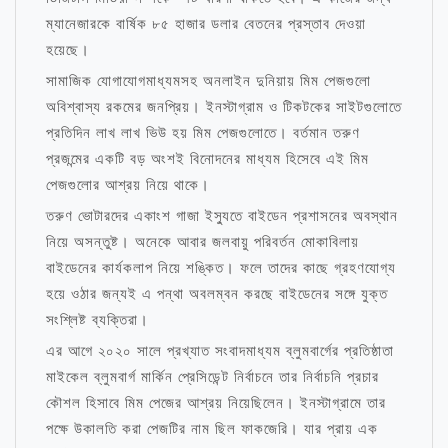
ম্যানেজারকে বার্ষিক ৮৫ হাজার ডলার বেতনের প্রস্তাব দেওয়া
হয়েছে।
সামাজিক যোগাযোগমাধ্যমসহ অনলাইন দুনিয়ায় মিম পেজগুলো
অবিশ্বাস্য রকমের জনপ্রিয়। ইনস্টাগ্রাম ও টিকটকের সাইটগুলোতে
প্রতিদিন লাখ লাখ ভিউ হয় মিম পেজগুলোতে। বর্তমান তরুণ
প্রজন্মের একটি বড় অংশই বিনোদনের মাধ্যম হিসেবে এই মিম
পেজগুলোর আশ্রয় নিয়ে থাকে।
তরুণ ভোটারদের একাংশ গাজা ইস্যুতে বাইডেন প্রশাসনের অবস্থান
নিয়ে অসন্তুষ্ট। অনেকে আবার জলবায়ু পরিবর্তন মোকাবিলায়
বাইডেনের কার্যকলাপ নিয়ে শঙ্কিত। ফলে তাদের কাছে গ্রহণযোগ্য
হয়ে ওঠার জন্যই এ পন্থা অবলম্বন করছে বাইডেনের সঙ্গে যুক্ত
সংশ্লিষ্ট ব্যক্তিরা।
এর আগে ২০২০ সালে প্রখ্যাত সংবাদমাধ্যম ব্লুমবার্গের প্রতিষ্ঠাতা
মাইকেল ব্লুমবার্গ মার্কিন প্রেসিডেন্ট নির্বাচনে তার নির্বাচনি প্রচার
কৌশল হিসাবে মিম পেজের আশ্রয় নিয়েছিলেন। ইনস্টাগ্রামে তার
পক্ষে উকালতি করা পেজটির নাম ছিল ফাকজেরি। যার প্রায় এক