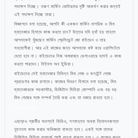
পদক্ষেপ নিচ্ছে। তরুণ মার্কিন ভোটারদের দৃষ্টি আকর্ষণ করার জন্যই
এই পদক্ষেপ নিচ্ছে তারা।
বিজ্ঞাপনে বলা হয়েছে, আপনি কী একজন মার্কিন নাগরিক ও মিম
ম্যানেজার হিসাবে কাজ করতে চান? উত্তর যদি হ্যাঁ হয় তাহলে
আপনাকেই খুঁজছেন মার্কিন প্রেসিডেন্ট জো বাইডেন ও তার
সহযোগীরা। আর এই কাজের জন্য আপনাকে কষ্ট করে ওয়াশিংটনে
যেতে হবে না। বাইডেনের নিজ অঙ্গরাজ্য ডেলাওয়ারে বসেই এ কাজ
করতে পারবেন। টাইমস অব ইন্ডিয়া।
বাইডেনের সেই ম্যানেজার বিভিন্ন মিম পেজ ও কনটেন্ট পেজে
প্রচারণার কাজ চালাবে। কাজের বিবরণ হিসাবে বলা হয়েছে, মিম
ম্যানেজারকে পডকাস্টার, ডিজিটাল মিডিয়া কোম্পানি এবং বড় বড়
মিম পেজের সঙ্গে সম্পর্ক তৈরি করা এবং তা বজায় রাখতে হবে।
মা নিয়ে উক্তি
এছাড়াও প্রার্থীর অবশ্যই ভিডিও, গণমাধ্যম অথবা বিনোদনজগতে
ন্যূনতম কাজ করার অভিজ্ঞতা থাকতে হবে। একই সঙ্গে তাদের
ডিজিটাল মিডিয়া সম্পর্কে স্পষ্ট ধারণা থাকতে হবে। এ কাজের জন্য