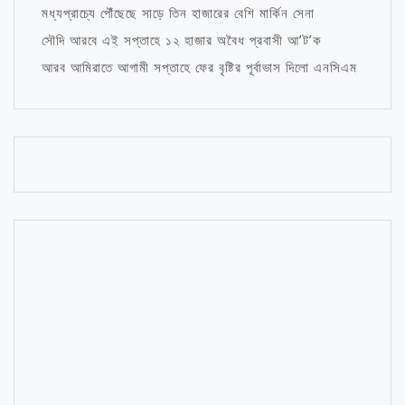
মধ্যপ্রাচ্যে পৌঁছেছে সাড়ে তিন হাজারের বেশি মার্কিন সেনা
সৌদি আরবে এই সপ্তাহে ১২ হাজার অবৈধ প্রবাসী আ’ট’ক
আরব আমিরাতে আগামী সপ্তাহে ফের বৃষ্টির পূর্বাভাস দিলো এনসিএম