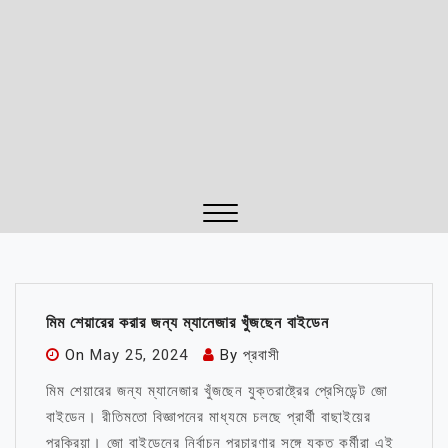
Close
Menu
মিম শেয়ারের করার জন্য ম্যানেজার খুঁজছেন বাইডেন
On
May 25, 2024
By
প্রবাসী
মিম শেয়ারের জন্য ম্যানেজার খুঁজছেন যুক্তরাষ্ট্রের প্রেসিডেন্ট জো
বাইডেন। রীতিমতো বিজ্ঞাপনের মাধ্যমে চলছে প্রার্থী বাছাইয়ের
প্রক্রিয়া। জো বাইডেনের নির্বাচন প্রচারণার সঙ্গে যুক্ত কর্মীরা এই