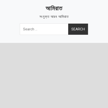
Skip
আমিরাত
to
content
সংযুক্ত আরব আমিরাত
Search
for: